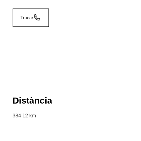
Trucar
Distància
384,12 km