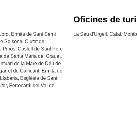
Oficines de tur
 Lord, Ermita de Sant Serni
La Seu d'Urgell, Calaf, Montb
de Solsona, Ciutat de
e Pinós, Castell de Sant Pere
a de Santa Maria del Grauet,
antuari de la Mare de Déu de
arret de Gallicant, Ermita de
 Llaberia, Església de Sant
ter, Ferrocarril del Val de