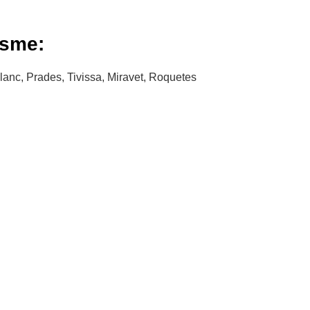
isme:
lanc, Prades, Tivissa, Miravet, Roquetes