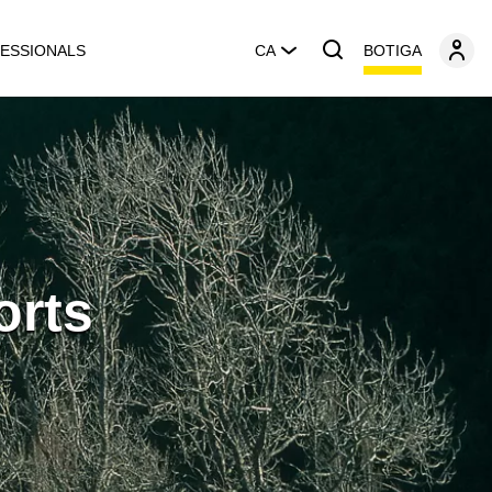
BOTIGA
ESSIONALS
CA
orts