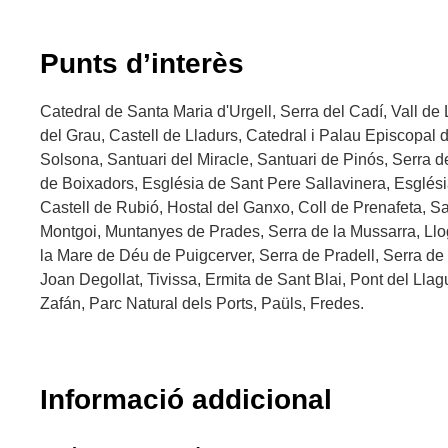
Punts d’interès
Catedral de Santa Maria d'Urgell, Serra del Cadí, Vall de
del Grau, Castell de Lladurs, Catedral i Palau Episcopal 
Solsona, Santuari del Miracle, Santuari de Pinós, Serra d
de Boixadors, Església de Sant Pere Sallavinera, Esglési
Castell de Rubió, Hostal del Ganxo, Coll de Prenafeta, S
Montgoi, Muntanyes de Prades, Serra de la Mussarra, Llog
la Mare de Déu de Puigcerver, Serra de Pradell, Serra de
Joan Degollat, Tivissa, Ermita de Sant Blai, Pont del Llagu
Zafán, Parc Natural dels Ports, Paüls, Fredes.
Informació addicional