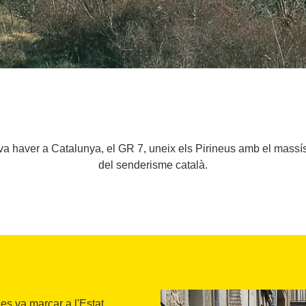
 va haver a Catalunya, el GR 7, uneix els Pirineus amb el massí
del senderisme català.
es va marcar a l'Estat