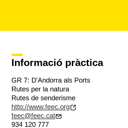
Informació pràctica
GR 7: D'Andorra als Ports
Rutes per la natura
Rutes de senderisme
http://www.feec.org
feec@feec.cat
934 120 777