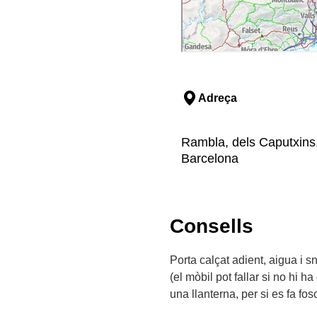
Adreça
Rambla, dels Caputxins,
Barcelona
Consells
Porta calçat adient, aigua i 
(el mòbil pot fallar si no hi ha
una llanterna, per si es fa fos