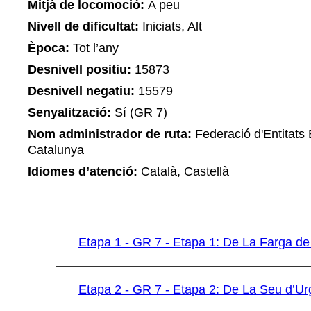
Mitjà de locomoció:
A peu
Nivell de dificultat:
Iniciats, Alt
Època:
Tot l’any
Desnivell positiu:
15873
Desnivell negatiu:
15579
Senyalització:
Sí (GR 7)
Nom administrador de ruta:
Federació d'Entitats 
Catalunya
Idiomes d’atenció:
Català, Castellà
Etapa 1 - GR 7 - Etapa 1: De La Farga de
Etapa 2 - GR 7 - Etapa 2: De La Seu d’Urg