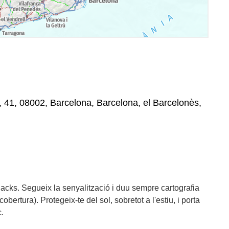
 41, 08002, Barcelona, Barcelona, el Barcelonès,
snacks. Segueix la senyalització i duu sempre cartografia
 cobertura). Protegeix-te del sol, sobretot a l'estiu, i porta
c.