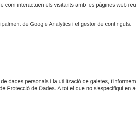
e com interactuen els visitants amb les pàgines web reu
cipalment de Google Analytics i el gestor de continguts.
de dades personals i la utilització de galetes, t'informe
 de Protecció de Dades. A tot el que no s'especifiqui en a