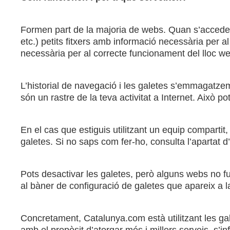
Formen part de la majoria de webs. Quan s’accedeix 
etc.) petits fitxers amb informació necessària per 
necessària per al correcte funcionament del lloc we
L’historial de navegació i les galetes s’emmagatzem
són un rastre de la teva activitat a Internet. Això p
En el cas que estiguis utilitzant un equip comparti
galetes. Si no saps com fer-ho, consulta l’apartat 
Pots desactivar les galetes, però alguns webs no fu
al bàner de configuració de galetes que apareix a l
Concretament, Catalunya.com està utilitzant les gale