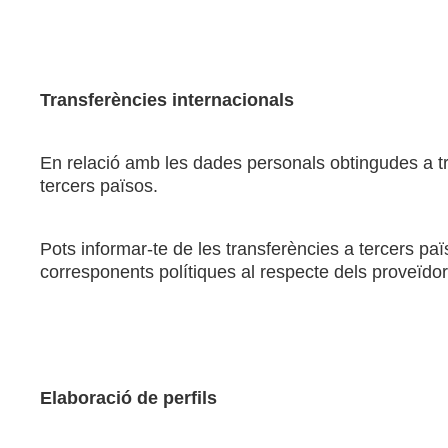
Transferències internacionals
En relació amb les dades personals obtingudes a tr
tercers països.
Pots informar-te de les transferències a tercers paï
corresponents polítiques al respecte dels proveïdo
Elaboració de perfils