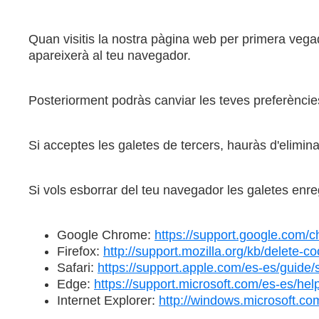
Quan visitis la nostra pàgina web per primera vegad
apareixerà al teu navegador.
Posteriorment podràs canviar les teves preferèncie
Si acceptes les galetes de tercers, hauràs d'elimina
Si vols esborrar del teu navegador les galetes enre
Google Chrome:
https://support.google.com
Firefox:
http://support.mozilla.org/kb/delete-
Safari:
https://support.apple.com/es-es/guide/
Edge:
https://support.microsoft.com/es-es/he
Internet Explorer:
http://windows.microsoft.co