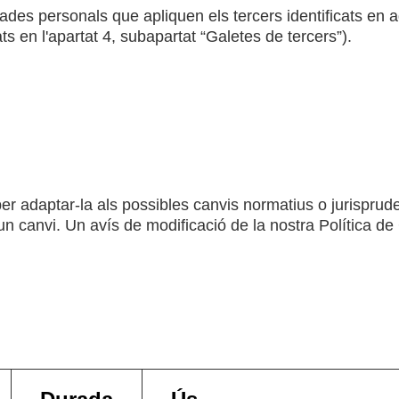
ades personals que apliquen els tercers identificats en 
ts en l'apartat 4, subapartat “Galetes de tercers”).
r adaptar-la als possibles canvis normatius o jurisprude
un canvi. Un avís de modificació de la nostra Política de