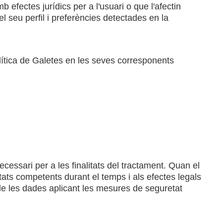
efectes jurídics per a l'usuari o que l'afectin
l seu perfil i preferències detectades en la
Política de Galetes en les seves corresponents
essari per a les finalitats del tractament. Quan el
tats competents durant el temps i als efectes legals
de les dades aplicant les mesures de seguretat