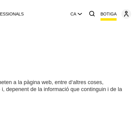
BOTIGA
ESSIONALS
CA
eten a la pàgina web, entre d’altres coses,
, depenent de la informació que continguin i de la