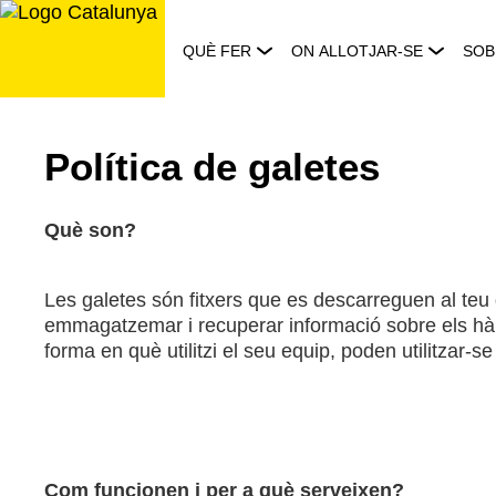
Saltar
al
QUÈ FER
ON ALLOTJAR-SE
SOB
contingut
Política de galetes
Què son?
Les galetes són fitxers que es descarreguen al teu
emmagatzemar i recuperar informació sobre els hàbi
forma en què utilitzi el seu equip, poden utilitzar-se
Com funcionen i per a què serveixen?