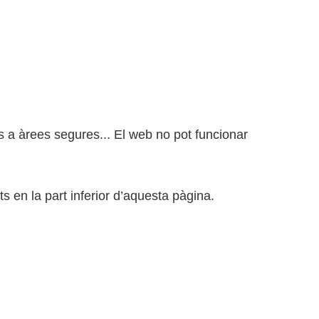
s a àrees segures... El web no pot funcionar
 en la part inferior d’aquesta pàgina.