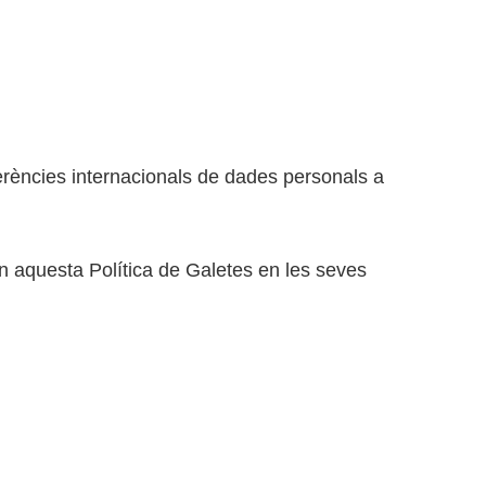
erències internacionals de dades personals a
 en aquesta Política de Galetes en les seves