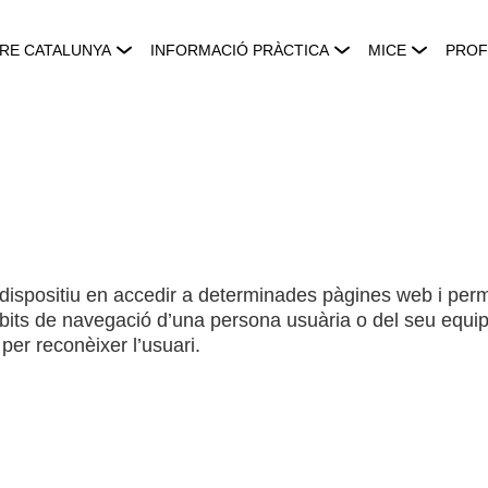
RE CATALUNYA
INFORMACIÓ PRÀCTICA
MICE
PROF
 dispositiu en accedir a determinades pàgines web i perm
ts de navegació d’una persona usuària o del seu equip i
 per reconèixer l’usuari.