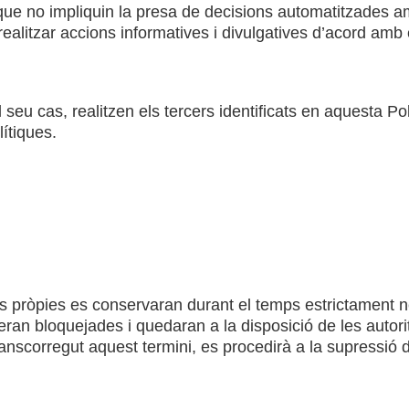
ue no impliquin la presa de decisions automatitzades amb 
alitzar accions informatives i divulgatives d’acord amb e
el seu cas, realitzen els tercers identificats en aquesta 
lítiques.
 pròpies es conservaran durant el temps estrictament nec
eran bloquejades i quedaran a la disposició de les autori
anscorregut aquest termini, es procedirà a la supressió 