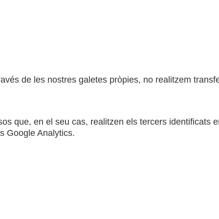
avés de les nostres galetes pròpies, no realitzem transf
sos que, en el seu cas, realitzen els tercers identificats
rs Google Analytics.