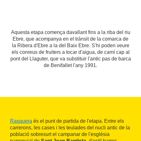
Aquesta etapa comença davallant fins a la riba del riu
Ebre, que acompanya en el trànsit de la comarca de
la Ribera d'Ebre a la del Baix Ebre. S'hi poden veure
els conreus de fruiters a tocar d'aigua, de camí cap al
pont del Llaguter, que va substituir l'antic pas de barca
de Benifallet l'any 1991.
Rasquera
és el punt de partida de l'etapa. Entre els
carrerons, les cases i les teulades del nucli antic de la
població sobresurt el campanar de l'església
parroquial de
Sant Joan Baptista
, d'estil barroc.