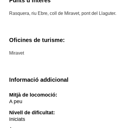
Punts d’interès
Rasquera, riu Ebre, coll de Miravet, pont del Llaguter.
Oficines de turisme:
Miravet
Informació addicional
Mitjà de locomoció:
A peu
Nivell de dificultat:
Iniciats