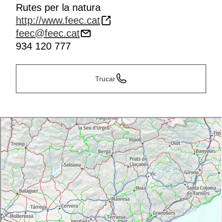
Rutes per la natura
http://www.feec.cat
feec@feec.cat
934 120 777
Trucar