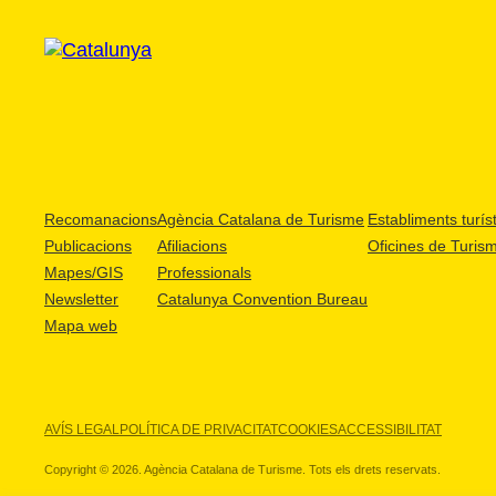
Recomanacions
Agència Catalana de Turisme
Establiments turíst
Publicacions
Afiliacions
Oficines de Turis
Mapes/GIS
Professionals
Newsletter
Catalunya Convention Bureau
Mapa web
AVÍS LEGAL
POLÍTICA DE PRIVACITAT
COOKIES
ACCESSIBILITAT
Copyright © 2026. Agència Catalana de Turisme. Tots els drets reservats.