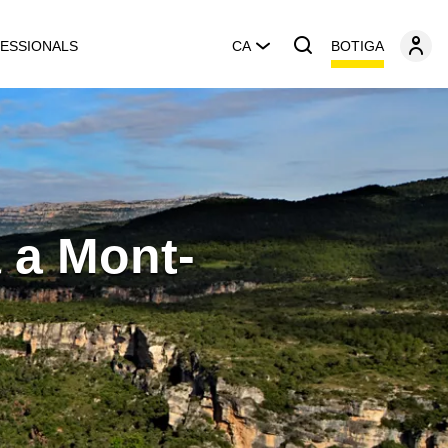
BOTIGA
ESSIONALS
CA
a a Mont-