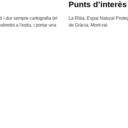
Punts d’interès
ó i dur sempre cartografia (el
La Riba, Espai Natural Prote
obretot a l'estiu, i portar una
de Gràcia, Mont-ral.