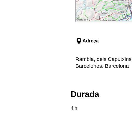
Adreça
Rambla, dels Caputxins,
Barcelonès, Barcelona
Durada
4 h