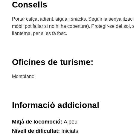
Consells
Portar calçat adient, aigua i snacks. Seguir la senyalitzaci
mòbil pot fallar si no hi ha cobertura). Protegir-se del sol, s
llanterna, per si es fa fosc.
Oficines de turisme:
Montblanc
Informació addicional
Mitjà de locomoció:
A peu
Nivell de dificultat:
Iniciats