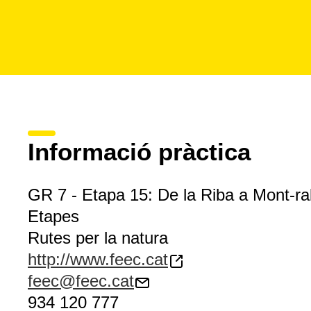
Informació pràctica
GR 7 - Etapa 15: De la Riba a Mont-ra
Etapes
Rutes per la natura
http://www.feec.cat
feec@feec.cat
934 120 777