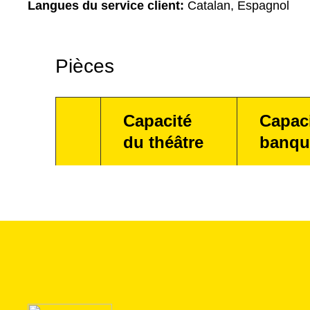
Langues du service client:
Catalan, Espagnol
Pièces
Capacité
Capac
du théâtre
banqu