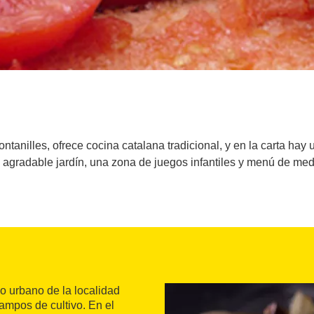
ntanilles, ofrece cocina catalana tradicional, y en la carta ha
 agradable jardín, una zona de juegos infantiles y menú de med
eo urbano de la localidad
ampos de cultivo. En el