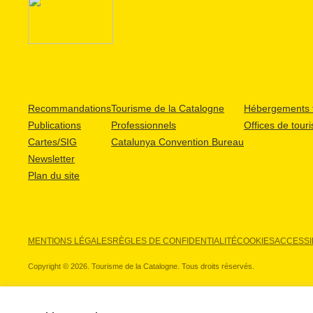
Recommandations
Tourisme de la Catalogne
Hébergements t
Publications
Professionnels
Offices de tour
Cartes/SIG
Catalunya Convention Bureau
Newsletter
Plan du site
MENTIONS LÉGALES
RÈGLES DE CONFIDENTIALITÉ
COOKIES
ACCESSIB
Copyright © 2026. Tourisme de la Catalogne. Tous droits réservés.