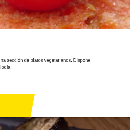
y una sección de platos vegetarianos. Dispone
iodía.