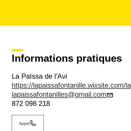
Informations pratiques
La Païssa de l'Avi
https://lapaissafontanille.wixsite.com/l
lapaissafontanilles@gmail.com
872 098 218
Appel