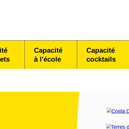
ité
Capacité
Capacité
ets
à l'école
cocktails