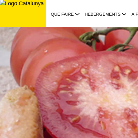
Aller
au
QUE FAIRE
HÉBERGEMENTS
À 
contenu