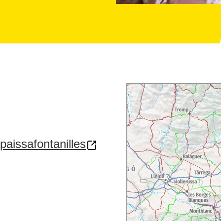
apaissafontanilles