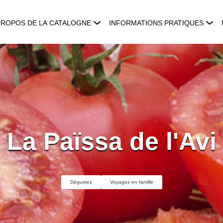
PROPOS DE LA CATALOGNE
INFORMATIONS PRATIQUES
La Païssa de l'Avi
Dégustez
Voyagez en famille