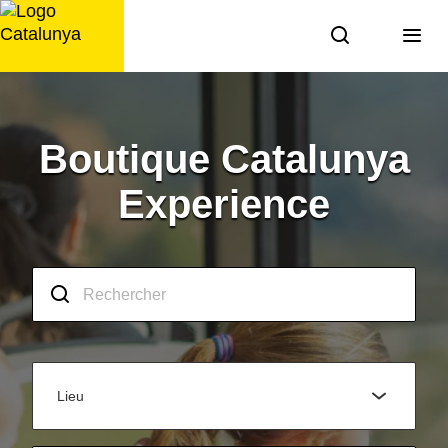
Aller
au
contenu
Boutique Catalunya
Experience
Lieu