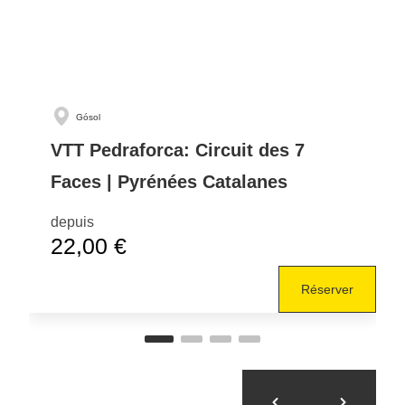
Gósol
VTT Pedraforca: Circuit des 7
Faces | Pyrénées Catalanes
depuis
22,00 €
Réserver