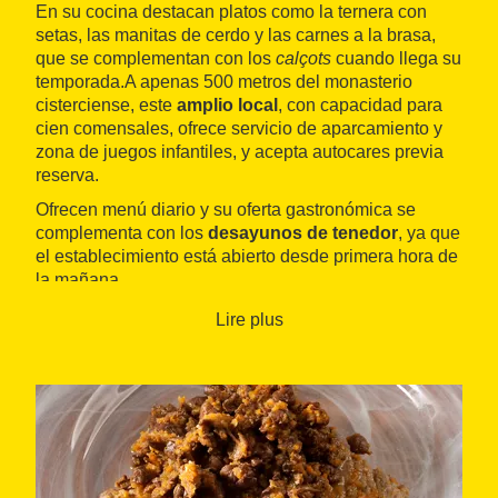
En su cocina destacan platos como la ternera con
setas, las manitas de cerdo y las carnes a la brasa,
que se complementan con los
calçots
cuando llega su
temporada.
A apenas 500 metros del monasterio
cisterciense, este
amplio local
, con capacidad para
cien comensales, ofrece servicio de aparcamiento y
zona de juegos infantiles, y acepta autocares previa
reserva.
Ofrecen menú diario y su oferta gastronómica se
complementa con los
desayunos de tenedor
, ya que
el establecimiento está abierto desde primera hora de
la mañana.
Lire plus