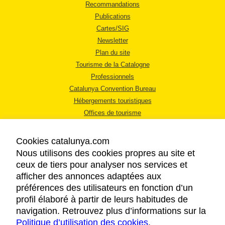
Recommandations
Publications
Cartes/SIG
Newsletter
Plan du site
Tourisme de la Catalogne
Professionnels
Catalunya Convention Bureau
Hébergements touristiques
Offices de tourisme
Cookies catalunya.com
Nous utilisons des cookies propres au site et
ceux de tiers pour analyser nos services et
afficher des annonces adaptées aux
MENTIONS LÉGALES
préférences des utilisateurs en fonction d’un
RÈGLES DE CONFIDENTIALITÉ
profil élaboré à partir de leurs habitudes de
COOKIES
navigation. Retrouvez plus d’informations sur la
Politique d’utilisation des cookies
ACCESSIBILITÉ
.