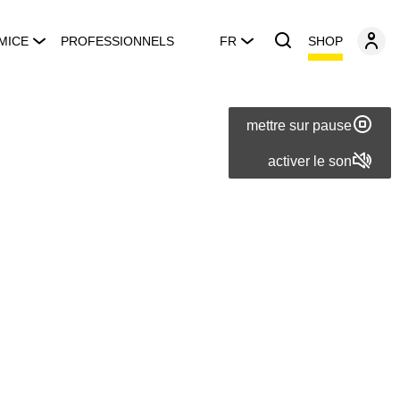
SHOP
MICE
PROFESSIONNELS
FR
mettre sur pause
activer le son