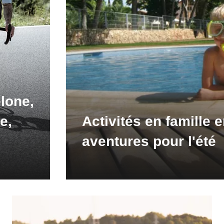
lone,
e,
Activités en famille 
aventures pour l'été