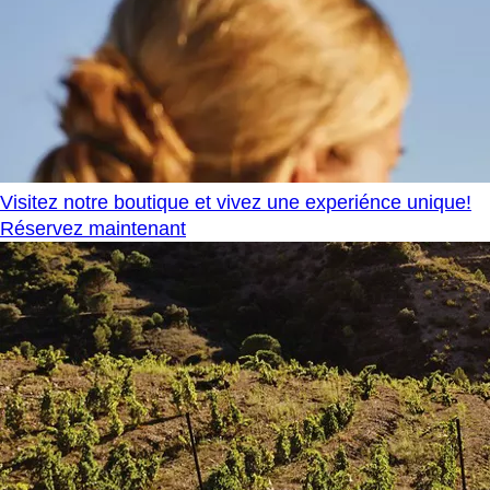
Visitez notre boutique et vivez une experiénce unique!
Réservez maintenant