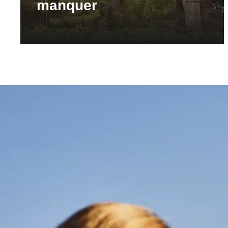
manquer