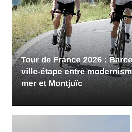
Tour de France 2026 : Barce
ville-étape entre modernism
mer et Montjuïc