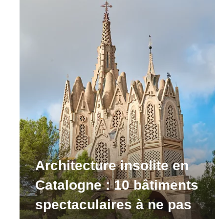
Architecture insolite en
Catalogne : 10 bâtiments
spectaculaires à ne pas