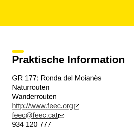
Praktische Information
GR 177: Ronda del Moianès
Naturrouten
Wanderrouten
http://www.feec.org
feec@feec.cat
934 120 777