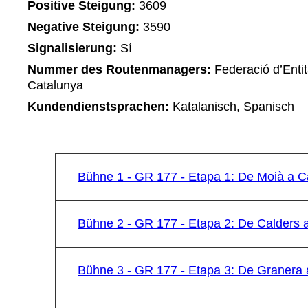
Positive Steigung:
3609
Negative Steigung:
3590
Signalisierung:
Sí
Nummer des Routenmanagers:
Federació d’Entit
Catalunya
Kundendienstsprachen:
Katalanisch, Spanisch
Bühne 1 - GR 177 - Etapa 1: De Moià a C
Bühne 2 - GR 177 - Etapa 2: De Calders 
Bühne 3 - GR 177 - Etapa 3: De Granera a