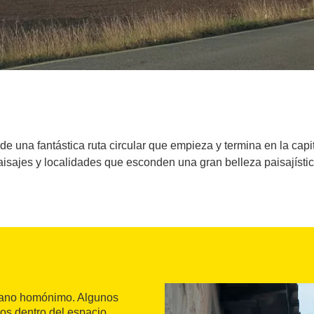
 una fantástica ruta circular que empieza y termina en la capital
aisajes y localidades que esconden una gran belleza paisajístic
plano homónimo. Algunos
os dentro del espacio