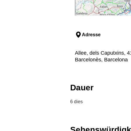
Adresse
Allee, dels Caputxins, 4
Barcelonès, Barcelona
Dauer
6 dies
Sehenswürdigk