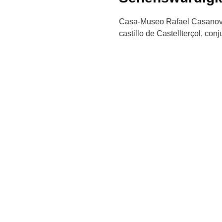
Casa-Museo Rafael Casanova,
castillo de Castellterçol, co