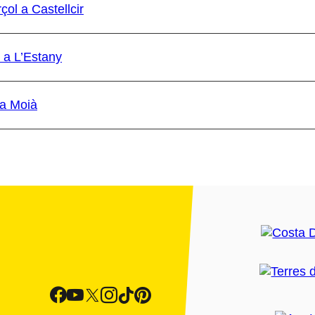
ol a Castellcir
 a L’Estany
 a Moià