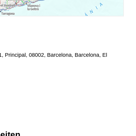
1, Principal, 08002, Barcelona, Barcelona, El
eiten