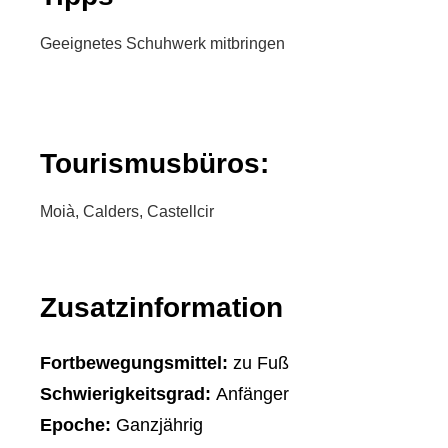
Geeignetes Schuhwerk mitbringen
Tourismusbüros:
Moià, Calders, Castellcir
Zusatzinformation
Fortbewegungsmittel:
zu Fuß
Schwierigkeitsgrad:
Anfänger
Epoche:
Ganzjährig