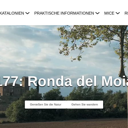
KATALONIEN
PRAKTISCHE INFORMATIONEN
MICE
R
77: Ronda del Mo
Genießen Sie die Natur
Gehen Sie wandern