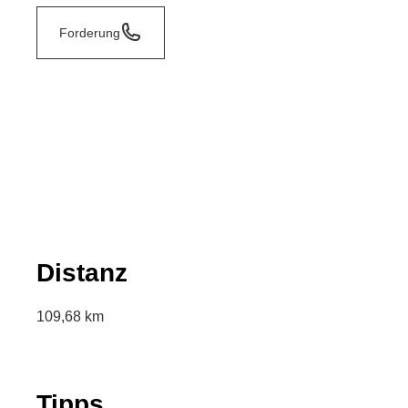
Forderung
Distanz
109,68 km
Tipps