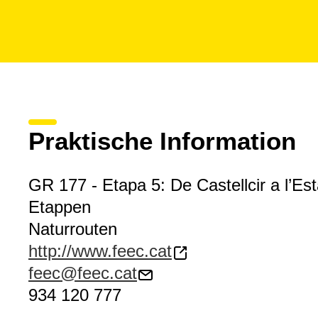
Praktische Information
GR 177 - Etapa 5: De Castellcir a l’Es
Etappen
Naturrouten
http://www.feec.cat
feec@feec.cat
934 120 777