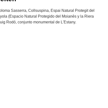
Coloma Sasserra, Collsuspina, Espai Natural Protegit del
yola (Espacio Natural Protegido del Moianès y la Riera
uig Rodó, conjunto monumental de L'Estany.