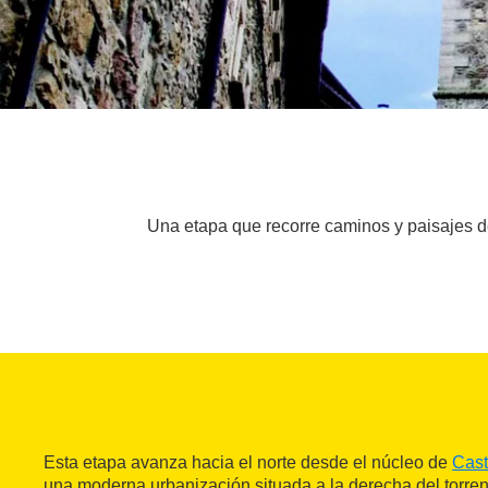
Una etapa que recorre caminos y paisajes 
Esta etapa avanza hacia el norte desde el núcleo de
Cast
una moderna urbanización situada a la derecha del torre