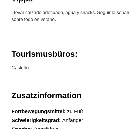
Llevar calzado adecuado, agua y snacks. Seguir la señali
sobre todo en verano.
Tourismusbüros:
Castellcir
Zusatzinformation
Fortbewegungsmittel:
zu Fuß
Schwierigkeitsgrad:
Anfänger