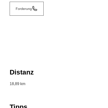
Forderung
Distanz
18,89 km
Tipps