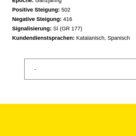
Epoche:
Ganzjährig
Positive Steigung:
502
Negative Steigung:
416
Signalisierung:
Sí (GR 177)
Kundendienstsprachen:
Katalanisch, Spanisch
-