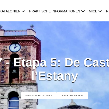
KATALONIEN
PRAKTISCHE INFORMATIONEN
MICE
R
 - Etapa 5: De Caste
l’Estany
Genießen Sie die Natur
Gehen Sie wandern