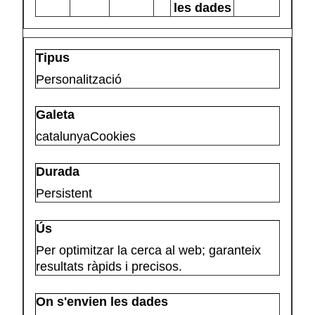
les dades
Personalització
catalunyaCookies
Persistent
Per optimitzar la cerca al web; garanteix
resultats ràpids i precisos.