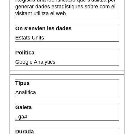
generar dades estadístiques sobre com el
visitant utilitza el web.
Estats Units
Google Analytics
Analítica
_ga#