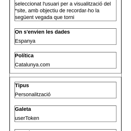
seleccionat l'usuari per a visualització del
*site, amb objectiu de recordar-ho la
següent vegada que torni
Espanya
Catalunya.com
Personalització
userToken