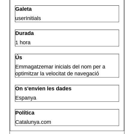
userInitials
1 hora
Emmagatzemar inicials del nom per a
optimitzar la velocitat de navegació
Espanya
Catalunya.com