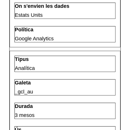
Estats Units
Google Analytics
Analítica
_gcl_au
3 mesos