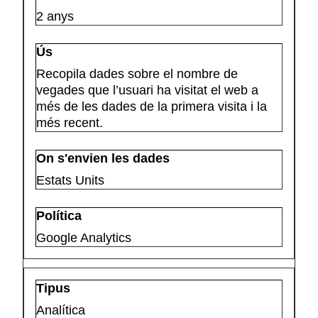
2 anys
Recopila dades sobre el nombre de
vegades que l’usuari ha visitat el web a
més de les dades de la primera visita i la
més recent.
Estats Units
Google Analytics
Analítica