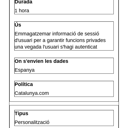
1 hora
Emmagatzemar informació de sessió
d'usuari per a garantir funcions privades
una vegada l'usuari s'hagi autenticat
Espanya
Catalunya.com
Personalització