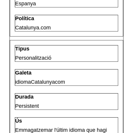
Espanya
Catalunya.com
Personalització
idiomaCatalunyacom
Persistent
Emmagatzemar l'últim idioma que hagi