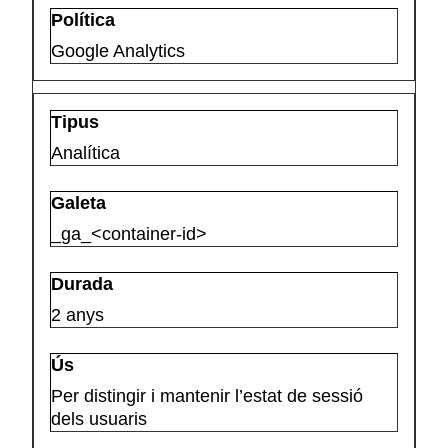
Google Analytics
Analítica
_ga_<container-id>
2 anys
Per distingir i mantenir l’estat de sessió
dels usuaris