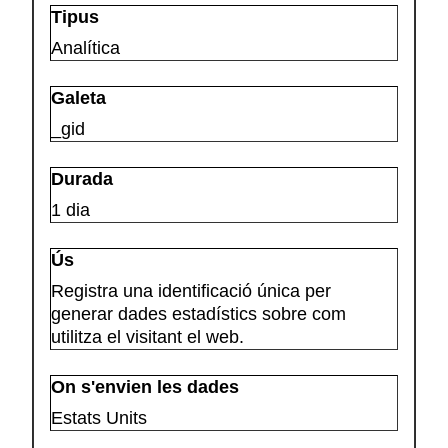
Analítica
_gid
1 dia
Registra una identificació única per
generar dades estadístics sobre com
utilitza el visitant el web.
Estats Units