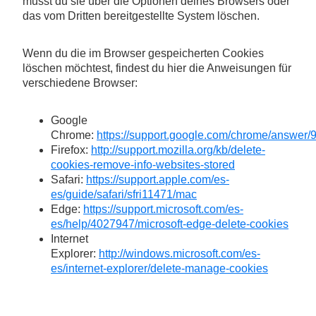
musst du sie über die Optionen deines Browsers oder
das vom Dritten bereitgestellte System löschen.
Wenn du die im Browser gespeicherten Cookies
löschen möchtest, findest du hier die Anweisungen für
verschiedene Browser:
Google
Chrome:
https://support.google.com/chrome/answer/
Firefox:
http://support.mozilla.org/kb/delete-
cookies-remove-info-websites-stored
Safari:
https://support.apple.com/es-
es/guide/safari/sfri11471/mac
Edge:
https://support.microsoft.com/es-
es/help/4027947/microsoft-edge-delete-cookies
Internet
Explorer:
http://windows.microsoft.com/es-
es/internet-explorer/delete-manage-cookies