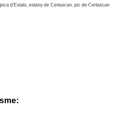
a pica d'Estats, estany de Certascan, pic de Certascan
isme: