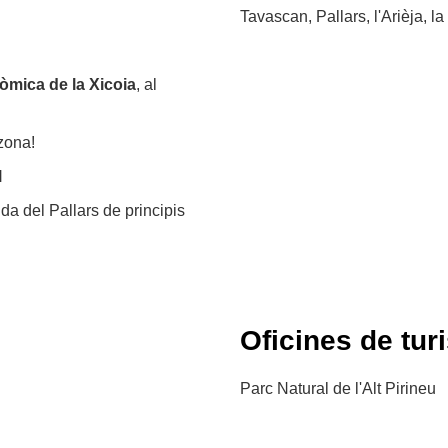
Tavascan, Pallars, l'Arièja, l
òmica de la Xicoia
, al
zona!
l
ida del Pallars de principis
Oficines de tur
Parc Natural de l'Alt Pirineu