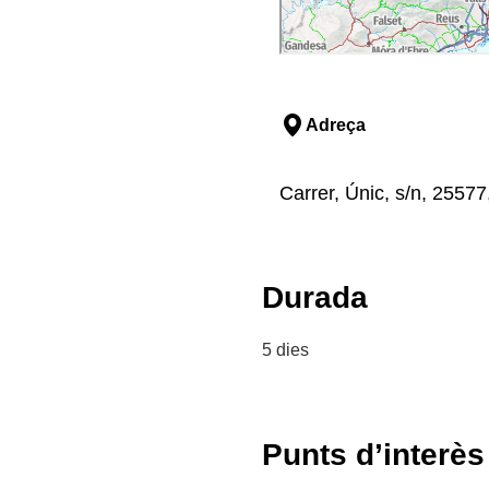
Adreça
Carrer, Únic, s/n, 25577
Durada
5 dies
Punts d’interès