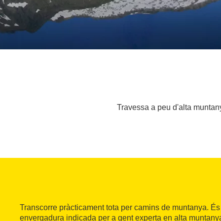
Travessa a peu d'alta muntanya
Transcorre pràcticament tota per camins de muntanya. És 
envergadura indicada per a gent experta en alta muntany