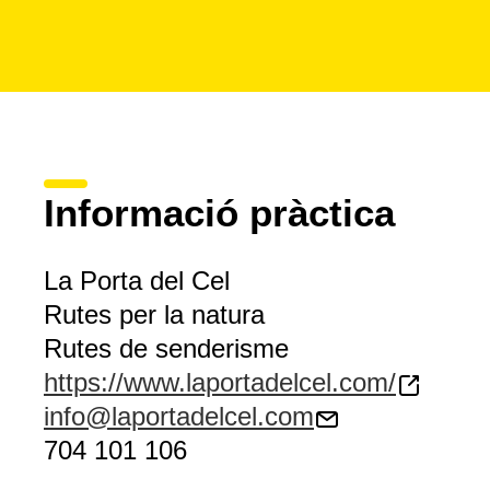
Informació pràctica
La Porta del Cel
Rutes per la natura
Rutes de senderisme
https://www.laportadelcel.com/
info@laportadelcel.com
704 101 106