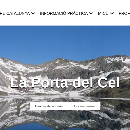
RE CATALUNYA
INFORMACIÓ PRÀCTICA
MICE
PROF
La Porta del Cel
Gaudeix de la natura
Fes senderisme