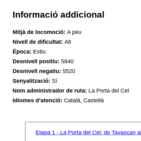
Informació addicional
Mitjà de locomoció:
A peu
Nivell de dificultat:
Alt
Època:
Estiu
Desnivell positiu:
5840
Desnivell negatiu:
5520
Senyalització:
Sí
Nom administrador de ruta:
La Porta del Cel
Idiomes d’atenció:
Català, Castellà
Etapa 1 - La Porta del Cel: de Tavascan 