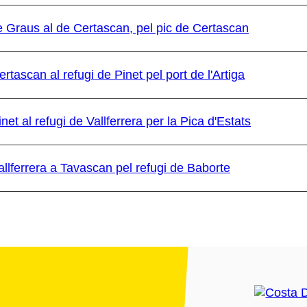
e Graus al de Certascan, pel pic de Certascan
rtascan al refugi de Pinet pel port de l'Artiga
net al refugi de Vallferrera per la Pica d'Estats
Vallferrera a Tavascan pel refugi de Baborte