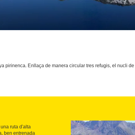
 pirinenca. Enllaça de manera circular tres refugis, el nucli d
una ruta d'alta
a, ben entrenada