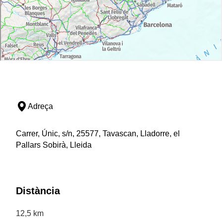
Adreça
Carrer, Únic, s/n, 25577, Tavascan, Lladorre, el
Pallars Sobirà, Lleida
Distància
12,5 km