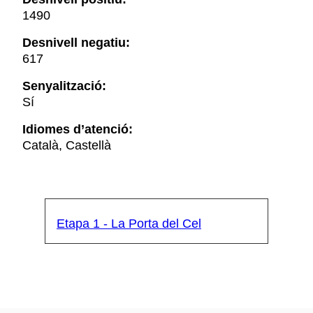
1490
Desnivell negatiu:
617
Senyalització:
Sí
Idiomes d’atenció:
Català, Castellà
Etapa 1 - La Porta del Cel