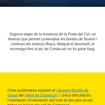
Segona etapa de la travessia de la Porta del Cel, un
itinerari que permet contemplar les bordes de Noarre i
conèixer els estanys Blaus. Malgrat el desnivell, el
recorregut fins el pic de Certascan no és gaire llarg.
Onze quilòmetres separen el
càmping Bordes de
Graus
del
refugi de Certascan
. L'única dificultat és
l'orientació i el desnivell, així com la neu que es pot