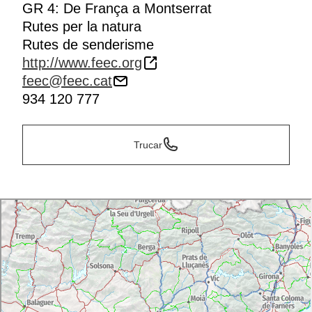
GR 4: De França a Montserrat
Rutes per la natura
Rutes de senderisme
http://www.feec.org
feec@feec.cat
934 120 777
Trucar