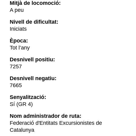
Mitjà de locomoció:
A peu
Nivell de dificultat:
Iniciats
Època:
Tot l’any
Desnivell positiu:
7257
Desnivell negatiu:
7665
Senyalització:
Sí (GR 4)
Nom administrador de ruta:
Federació d'Entitats Excursionistes de
Catalunya