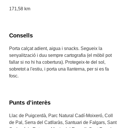
171,58 km
Consells
Porta calçat adient, aigua i snacks. Segueix la
senyalització i duu sempre cartografia (el mòbil pot
fallar si no hi ha cobertura). Protegeix-te del sol,
sobretot a l'estiu, i porta una llanterna, per si es fa
fosc.
Punts d’interès
Llac de Puigcerdà, Parc Natural Cadí-Moixeró, Coll
de Pal, Serra del Catllaràs, Santuari de Falgars, Sant