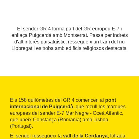
El sender GR 4 forma part del GR europeu E-7 i
enllaça Puigcerdà amb Montserrat. Passa per indrets
d'alt interès paisatgístic, ressegueix un tram del riu
Llobregat i es troba amb edificis religiosos destacats.
Els 158 quilòmetres del GR 4 comencen al
pont
internacional de Puigcerdà
, que recull les marques
europees del sender E-7 Mar Negre - Oceà Atlàntic,
que uneix Constança (Romania) amb Lisboa
(Portugal).
El sender ressegueix la
vall de la Cerdanya
, folrada