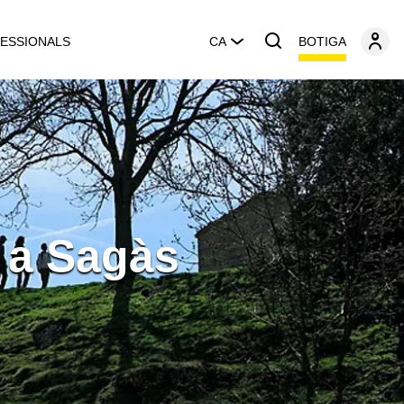
BOTIGA
ESSIONALS
CA
 a Sagàs