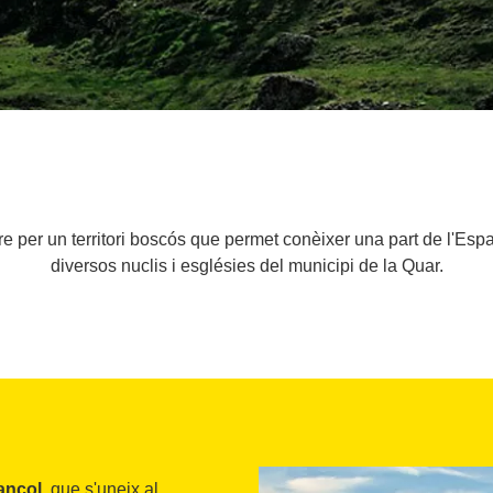
e per un territori boscós que permet conèixer una part de l'Espa
diversos nuclis i esglésies del municipi de la Quar.
ançol
, que s'uneix al