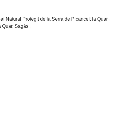
ai Natural Protegit de la Serra de Picancel, la Quar,
a Quar, Sagàs.