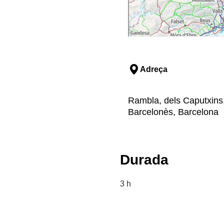
Adreça
Rambla, dels Caputxins,
Barcelonès, Barcelona
Durada
3 h