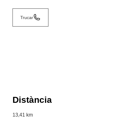
Trucar
Distància
13,41 km