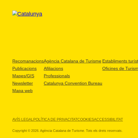
Recomanacions
Agència Catalana de Turisme
Establiments turíst
Publicacions
Afiliacions
Oficines de Turis
Mapes/GIS
Professionals
Newsletter
Catalunya Convention Bureau
Mapa web
AVÍS LEGAL
POLÍTICA DE PRIVACITAT
COOKIES
ACCESSIBILITAT
Copyright © 2026. Agència Catalana de Turisme. Tots els drets reservats.