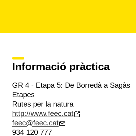
Informació pràctica
GR 4 - Etapa 5: De Borredà a Sagàs
Etapes
Rutes per la natura
http://www.feec.cat
feec@feec.cat
934 120 777