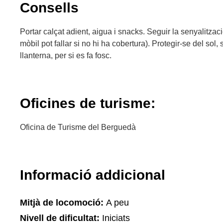
Consells
Portar calçat adient, aigua i snacks. Seguir la senyalitzaci
mòbil pot fallar si no hi ha cobertura). Protegir-se del sol, s
llanterna, per si es fa fosc.
Oficines de turisme:
Oficina de Turisme del Berguedà
Informació addicional
Mitjà de locomoció:
A peu
Nivell de dificultat:
Iniciats