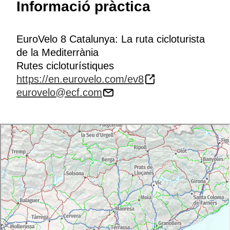
Informació pràctica
EuroVelo 8 Catalunya: La ruta cicloturista
de la Mediterrània
Rutes cicloturístiques
https://en.eurovelo.com/ev8
eurovelo@ecf.com