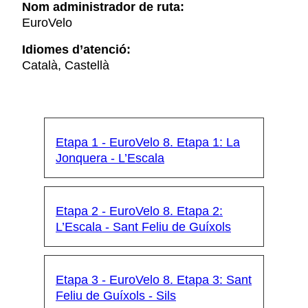
Nom administrador de ruta:
EuroVelo
Idiomes d’atenció:
Català, Castellà
Etapa 1 - EuroVelo 8. Etapa 1: La
Jonquera - L’Escala
Etapa 2 - EuroVelo 8. Etapa 2:
L’Escala - Sant Feliu de Guíxols
Etapa 3 - EuroVelo 8. Etapa 3: Sant
Feliu de Guíxols - Sils