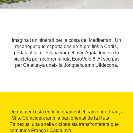
Imagina't un itinerari per la costa del Mediterrani. Un
recorregut que et porta des de Xipre fins a Cadis,
pedalant tota l'estona vora el mar. Agafa forces i la
bicicleta per recórrer la ruta EuroVelo 8. Al seu pas
per Catalunya uneix la Jonquera amb Ulldecona.
De moment està en funcionament el tram entre França
i Sils. Coincideix amb la part oriental de la Ruta
Pirinexus, una anella cicloturista transfronterera que
comunica França i Catalunya.