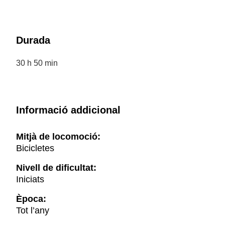
Durada
30 h 50 min
Informació addicional
Mitjà de locomoció:
Bicicletes
Nivell de dificultat:
Iniciats
Època:
Tot l’any