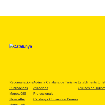
Recomanacions
Agència Catalana de Turisme
Establiments turíst
Publicacions
Afiliacions
Oficines de Turis
Mapes/GIS
Professionals
Newsletter
Catalunya Convention Bureau
Mapa web