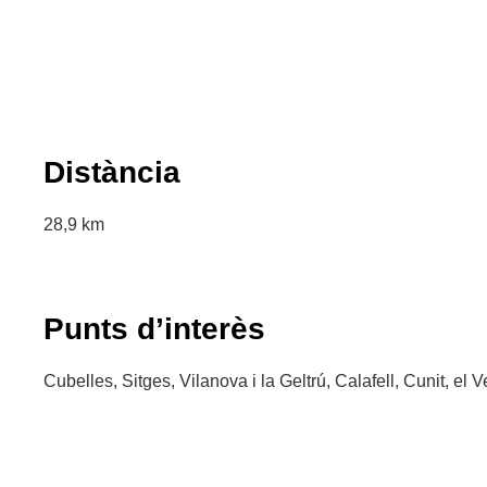
Distància
28,9 km
Punts d’interès
Cubelles, Sitges, Vilanova i la Geltrú, Calafell, Cunit, el V