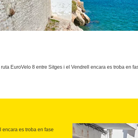
 ruta EuroVelo 8 entre Sitges i el Vendrell encara es troba en fa
ll encara es troba en fase