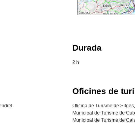
Durada
2 h
Oficines de tur
endrell
Oficina de Turisme de Sitges,
Municipal de Turisme de Cubel
Municipal de Turisme de Calafe