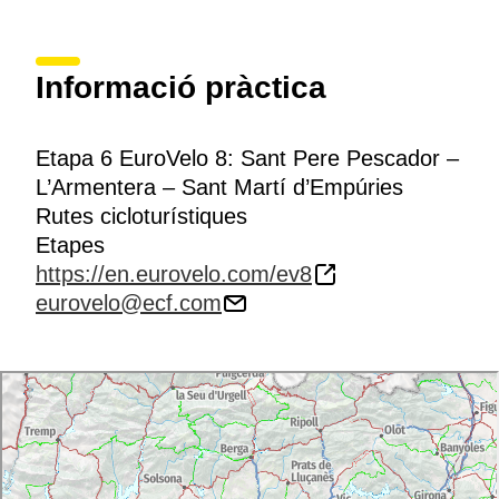
Informació pràctica
Etapa 6 EuroVelo 8: Sant Pere Pescador –
L’Armentera – Sant Martí d’Empúries
Rutes cicloturístiques
Etapes
https://en.eurovelo.com/ev8
eurovelo@ecf.com