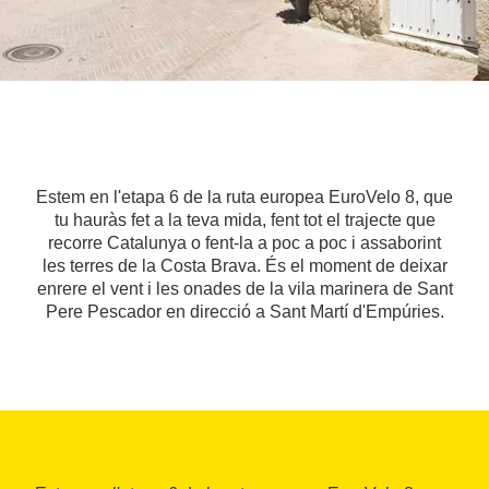
Estem en l'etapa 6 de la ruta europea EuroVelo 8, que
tu hauràs fet a la teva mida, fent tot el trajecte que
recorre Catalunya o fent-la a poc a poc i assaborint
les terres de la Costa Brava. És el moment de deixar
enrere el vent i les onades de la vila marinera de Sant
Pere Pescador en direcció a Sant Martí d'Empúries.