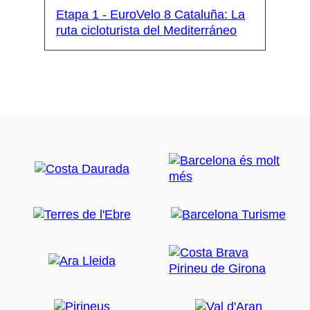
Etapa 1 - EuroVelo 8 Cataluña: La
ruta cicloturista del Mediterráneo