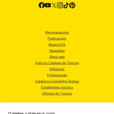
Recomanacions
Publicacions
Mapes/GIS
Newsletter
Mapa web
Agència Catalana de Turisme
Afiliacions
Professionals
Catalunya Convention Bureau
Establiments turístics
Oficines de Turisme
Galetes catalunya.com