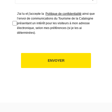
J'ai lu et j'accepte la
Politique de confidentialité
ainsi que
l’envoi de communications du Tourisme de la Catalogne
présentant un intérêt pour les visiteurs à mon adresse
électronique, selon mes préférences (si je les ai
déterminées).
ENVOYER