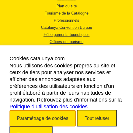
Plan du site
Tourisme de la Catalogne
Professionnels
Catalunya Convention Bureau
Hébergements touristiques
Offices de tourisme
Cookies catalunya.com
Nous utilisons des cookies propres au site et
ceux de tiers pour analyser nos services et
afficher des annonces adaptées aux
MENTIONS LÉGALES
préférences des utilisateurs en fonction d’un
RÈGLES DE CONFIDENTIALITÉ
profil élaboré à partir de leurs habitudes de
COOKIES
navigation. Retrouvez plus d’informations sur la
Politique d’utilisation des cookies
ACCESSIBILITÉ
.
Paramétrage de cookies
Tout refuser
Copyright © 2026. Tourisme de la Catalogne. Tous droits réservés.