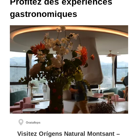
Profitez des expériences
gastronomiques
Gratallops
Visitez Orígens Natural Montsant –