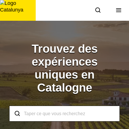
Aller
au
contenu
Trouvez des
expériences
uniques en
Catalogne