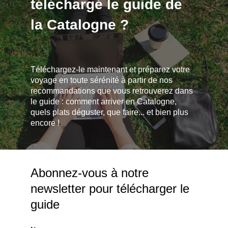
téléchargé le guide de
la Catalogne ?
Téléchargez-le maintenant et préparez votre
voyage en toute sérénité à partir de nos
recommandations que vous retrouverez dans
le guide : comment arriver en Catalogne,
quels plats déguster, que faire... et bien plus
encore !
Abonnez-vous à notre
newsletter pour télécharger le
guide