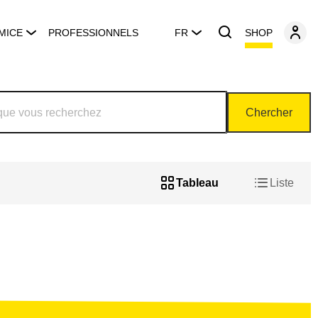
SHOP
MICE
PROFESSIONNELS
FR
Chercher
Tableau
Liste