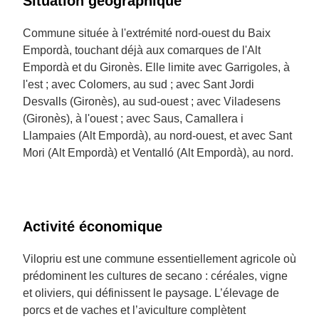
Situation géographique
Commune située à l'extrémité nord-ouest du Baix
Empordà, touchant déjà aux comarques de l'Alt
Empordà et du Gironès. Elle limite avec Garrigoles, à
l'est ; avec Colomers, au sud ; avec Sant Jordi
Desvalls (Gironès), au sud-ouest ; avec Viladesens
(Gironès), à l'ouest ; avec Saus, Camallera i
Llampaies (Alt Empordà), au nord-ouest, et avec Sant
Mori (Alt Empordà) et Ventalló (Alt Empordà), au nord.
Activité économique
Vilopriu est une commune essentiellement agricole où
prédominent les cultures de secano : céréales, vigne
et oliviers, qui définissent le paysage. L’élevage de
porcs et de vaches et l’aviculture complètent