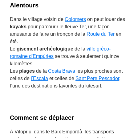
Alentours
Dans le village voisin de
Colomers
on peut louer des
kayaks
pour parcourir le fleuve Ter, une façon
amusante de faire un tronçon de la
Route du Ter
en
été.
Le
gisement archéologique
de la
ville gréco-
romaine d'Empúries
se trouve à seulement quinze
kilomètres.
Les
plages
de la
Costa Brava
les plus proches sont
celles de
l'Escala
et celles de
Sant Pere Pescador
,
l’une des destinations favorites du kitesurf.
Comment se déplacer
À Vilopriu, dans le Baix Empordà, les transports