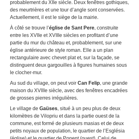
probablement du XIIe siècle. Deux fenêtres gothiques,
des meurtrières et une tour d’angle sont conservées.
Actuellement, il est le siège de la mairie.
À côté se trouve l’
église de Sant Pere
, construite
entre les XVIIe et XVIIIe siècles en profitant d’une
partie du mur du château et, probablement, sur une
église antérieure de style roman. Elle a un plan
rectangulaire avec chevet plat et, sur la façade, se
distinguent deux gargouilles à figures humaines sous
le clocher-mur.
Au sud du village, on peut voir
Can Felip
, une grande
maison du XVIIIe siècle, avec des fenêtres encadrées
de grosses pierres irrégulières.
Le village de
Gaüses
, situé à un peu plus de deux
kilomètres de Vilopriu et dans la partie ouest de la
commune, est formé de plusieurs masias et de deux
petits noyaux de population, le quartier de l’Església
(église) et le quartier de Ponent (ouest). Celui de