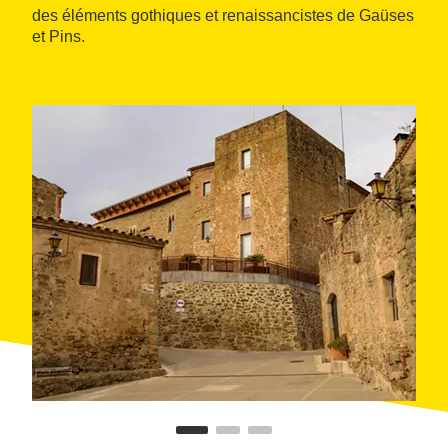
des éléments gothiques et renaissancistes de Gaüses
et Pins.