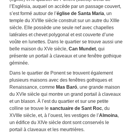
l’Església, auquel on accède par un passage couvert,
s’est formé autour de l’
église de Santa Maria
, un
temple du XVIIIe siècle construit sur un autre du XIIIe
siècle. Elle possède une seule nef avec chapelles
latérales et chevet polygonal et est couverte d’une
voûte en lunettes. Dans le quartier se trouve aussi une
belle maison du XVe siècle,
Can Mundet
, qui
présente un portail à claveaux et une fenêtre gothique
géminée.
Dans le quartier de Ponent se trouvent également
plusieurs maisons avec des fenêtres gothiques et
Renaissance, comme
Mas Baró
, une grande maison
du XVIe siècle qui montre un grand portail à claveaux
et un blason. À l’est du quartier et sur une petite
colline se trouve le
sanctuaire de Sant Roc
, du
XVIIIe siècle, et, à l’ouest, les vestiges de l’
Almoina
,
un édifice du XIVe siècle dont sont conservés le
portail à claveaux et les meurtrières.