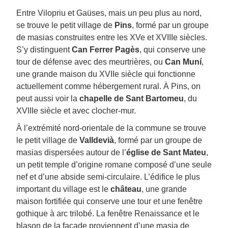
Entre Vilopriu et Gaüses, mais un peu plus au nord,
se trouve le petit village de
Pins
, formé par un groupe
de masias construites entre les XVe et XVIIIe siècles.
S’y distinguent
Can Ferrer Pagès
, qui conserve une
tour de défense avec des meurtrières, ou
Can Muní
,
une grande maison du XVIIe siècle qui fonctionne
actuellement comme hébergement rural. À Pins, on
peut aussi voir la
chapelle de Sant Bartomeu
, du
XVIIIe siècle et avec clocher-mur.
À l’extrémité nord-orientale de la commune se trouve
le petit village de
Valldevià
, formé par un groupe de
masias dispersées autour de l’
église de Sant Mateu
,
un petit temple d’origine romane composé d’une seule
nef et d’une abside semi-circulaire. L’édifice le plus
important du village est le
château
, une grande
maison fortifiée qui conserve une tour et une fenêtre
gothique à arc trilobé. La fenêtre Renaissance et le
blason de la façade proviennent d’une masia de