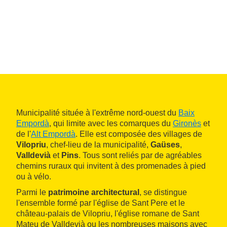
Municipalité située à l'extrême nord-ouest du
Baix
Empordà
, qui limite avec les comarques du
Gironès
et
de l'
Alt Empordà
. Elle est composée des villages de
Vilopriu
, chef-lieu de la municipalité,
Gaüses
,
Valldevià
et
Pins
. Tous sont reliés par de agréables
chemins ruraux qui invitent à des promenades à pied
ou à vélo.
Parmi le
patrimoine architectural
, se distingue
l'ensemble formé par l'église de Sant Pere et le
château-palais de Vilopriu, l'église romane de Sant
Mateu de Valldevià ou les nombreuses maisons avec