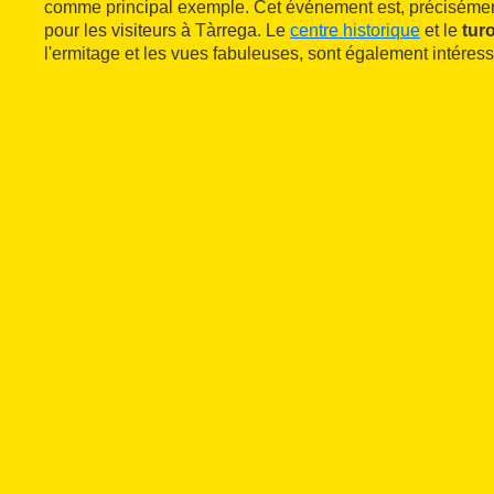
comme principal exemple. Cet événement est, précisément,
pour les visiteurs à Tàrrega. Le
centre historique
et le
tur
l'ermitage et les vues fabuleuses, sont également intéress