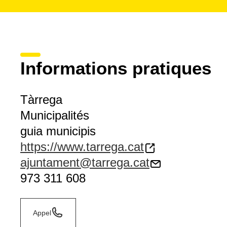
Informations pratiques
Tàrrega
Municipalités
guia municipis
https://www.tarrega.cat
ajuntament@tarrega.cat
973 311 608
Appel