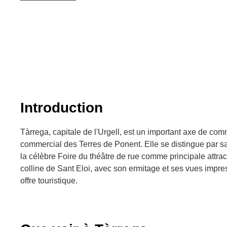
Introduction
Tàrrega, capitale de l'Urgell, est un important axe de com
commercial des Terres de Ponent. Elle se distingue par sa 
la célèbre Foire du théâtre de rue comme principale attract
colline de Sant Eloi, avec son ermitage et ses vues impr
offre touristique.