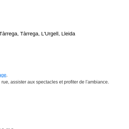
Tàrrega, Tàrrega, L'Urgell, Lleida
tage
.
e rue, assister aux spectacles et profiter de l'ambiance.