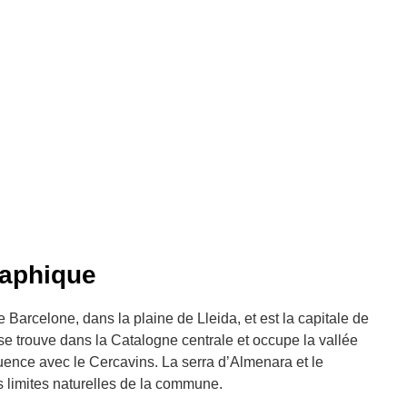
raphique
e Barcelone, dans la plaine de Lleida, et est la capitale de
 se trouve dans la Catalogne centrale et occupe la vallée
uence avec le Cercavins. La serra d’Almenara et le
s limites naturelles de la commune.