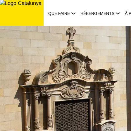
Aller
au
QUE FAIRE
HÉBERGEMENTS
À 
contenu