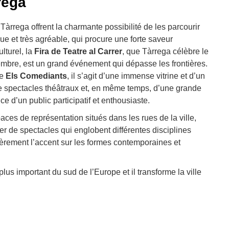
rega
àrrega offrent la charmante possibilité de les parcourir
e et très agréable, qui procure une forte saveur
lturel, la
Fira de Teatre al Carrer
, que Tàrrega célèbre le
bre, est un grand événement qui dépasse les frontières.
pe
Els Comediants
, il s’agit d’une immense vitrine et d’un
e spectacles théâtraux et, en même temps, d’une grande
ce d’un public participatif et enthousiaste.
aces de représentation situés dans les rues de la ville,
er de spectacles qui englobent différentes disciplines
ièrement l’accent sur les formes contemporaines et
 plus important du sud de l’Europe et il transforme la ville