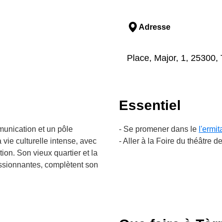
Adresse
Place, Major, 1, 25300, 
Essentiel
munication et un pôle
- Se promener dans le
l'ermi
vie culturelle intense, avec
- Aller à la Foire du théâtre d
ion. Son vieux quartier et la
essionnantes, complètent son