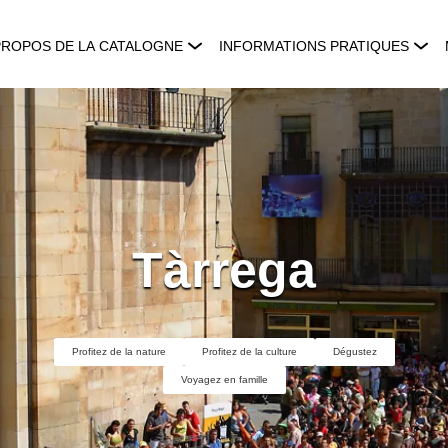
PROPOS DE LA CATALOGNE
INFORMATIONS PRATIQUES
Tàrrega
Profitez de la nature
Profitez de la culture
Dégustez
Voyagez en famille