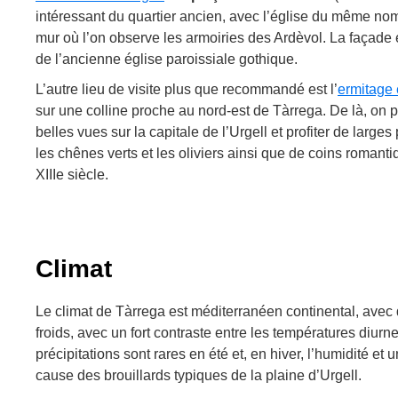
intéressant du quartier ancien, avec l’église du même no
mur où l’on observe les armoiries des Ardèvol. La façade
de l’ancienne église paroissiale gothique.
L’autre lieu de visite plus que recommandé est l’
ermitage 
sur une colline proche au nord-est de Tàrrega. De là, on 
belles vues sur la capitale de l’Urgell et profiter de larg
les chênes verts et les oliviers ainsi que de coins romanti
XIIIe siècle.
Climat
Le climat de Tàrrega est méditerranéen continental, avec
froids, avec un fort contraste entre les températures diurn
précipitations sont rares en été et, en hiver, l’humidité et u
cause des brouillards typiques de la plaine d’Urgell.