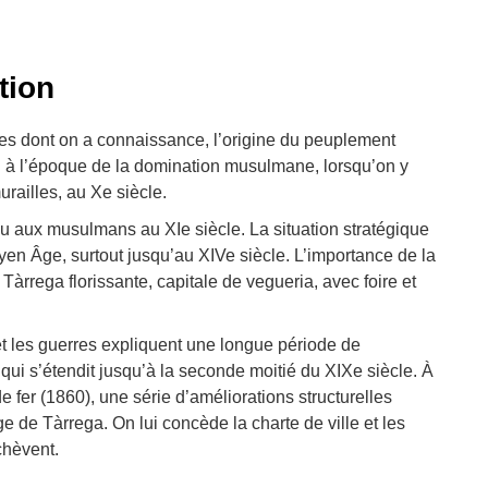
ition
ues dont on a connaissance, l’origine du peuplement
 à l’époque de la domination musulmane, lorsqu’on y
urailles, au Xe siècle.
u aux musulmans au XIe siècle. La situation stratégique
en Âge, surtout jusqu’au XIVe siècle. L’importance de la
àrrega florissante, capitale de vegueria, avec foire et
 et les guerres expliquent une longue période de
 qui s’étendit jusqu’à la seconde moitié du XIXe siècle. À
de fer (1860), une série d’améliorations structurelles
de Tàrrega. On lui concède la charte de ville et les
chèvent.