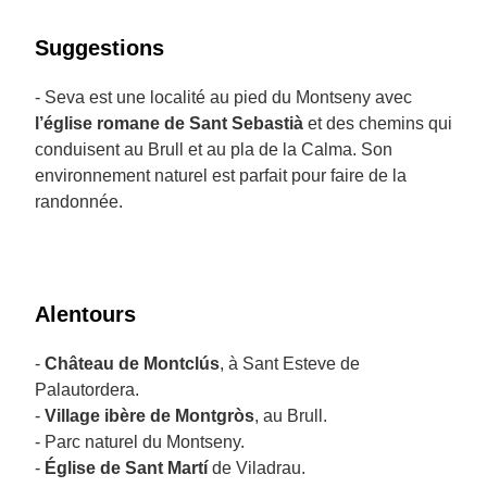
Suggestions
- Seva est une localité au pied du Montseny avec
l’église romane de Sant Sebastià
et des chemins qui
conduisent au Brull et au pla de la Calma. Son
environnement naturel est parfait pour faire de la
randonnée.
Alentours
-
Château de Montclús
, à Sant Esteve de
Palautordera.
-
Village ibère de Montgròs
, au Brull.
- Parc naturel du Montseny.
-
Église de Sant Martí
de Viladrau.