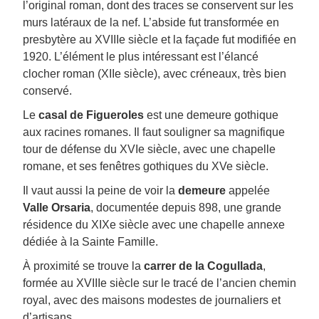
l’original roman, dont des traces se conservent sur les
murs latéraux de la nef. L’abside fut transformée en
presbytère au XVIIIe siècle et la façade fut modifiée en
1920. L’élément le plus intéressant est l’élancé
clocher roman (XIIe siècle), avec créneaux, très bien
conservé.
Le
casal de Figueroles
est une demeure gothique
aux racines romanes. Il faut souligner sa magnifique
tour de défense du XVIe siècle, avec une chapelle
romane, et ses fenêtres gothiques du XVe siècle.
Il vaut aussi la peine de voir la
demeure
appelée
Valle Orsaria
, documentée depuis 898, une grande
résidence du XIXe siècle avec une chapelle annexe
dédiée à la Sainte Famille.
À proximité se trouve la
carrer de la Cogullada
,
formée au XVIIIe siècle sur le tracé de l’ancien chemin
royal, avec des maisons modestes de journaliers et
d’artisans.