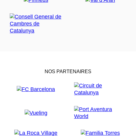
NOS PARTENAIRES