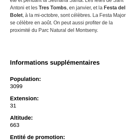
été et pendant la Setmana Santa. Les fêtes de Sant
Antoni et les
Tres Tombs
, en janvier, et la
Festa del
Bolet
, à la mi-octobre, sont célèbres. La Festa Major
se célèbre en août. On peut aussi profiter de la
proximité du Parc Natural del Montseny.
Informations supplémentaires
Population:
3099
Extension:
31
Altitude:
663
Entité de promotion: