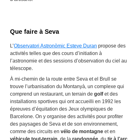
Que faire à Seva
L’
Observatori Astronòmic Esteve Duran
propose des
activités telles que des cours d’initiation à
l’astronomie et des sessions d’observation du ciel au
télescope.
À mi-chemin de la route entre Seva et el Brull se
trouve l’urbanisation du Montanyà, un complexe qui
comprend un restaurant, un terrain de
golf
et des
installations sportives qui ont accueilli en 1992 les
épreuves d’équitation des Jeux olympiques de
Barcelone. On y organise des activités pour profiter
des paysages de Seva et de son environnement,
comme des circuits en
vélo de montagne
et en
véhicule tout-terrain
, de la
randonnée
, du
tir à l’arc