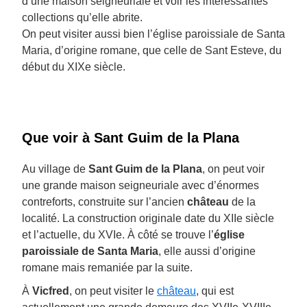
d’une maison seigneuriale et voir les intéressantes
collections qu’elle abrite.
On peut visiter aussi bien l’église paroissiale de Santa
Maria, d’origine romane, que celle de Sant Esteve, du
début du XIXe siècle.
Que voir à Sant Guim de la Plana
Au village de
Sant Guim de la Plana
, on peut voir
une grande maison seigneuriale avec d’énormes
contreforts, construite sur l’ancien
château
de la
localité. La construction originale date du XIIe siècle
et l’actuelle, du XVIe. À côté se trouve l’
église
paroissiale de Santa Maria
, elle aussi d’origine
romane mais remaniée par la suite.
À
Vicfred
, on peut visiter le
château
, qui est