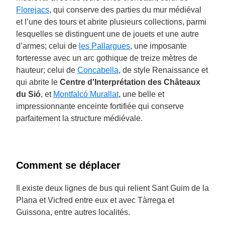
Florejacs
, qui conserve des parties du mur médiéval
et l’une des tours et abrite plusieurs collections, parmi
lesquelles se distinguent une de jouets et une autre
d’armes; celui de
les Pallargues
, une imposante
forteresse avec un arc gothique de treize mètres de
hauteur; celui de
Concabella
, de style Renaissance et
qui abrite le
Centre d'Interprétation des Châteaux
du Sió
, et
Montfalcó Murallat
, une belle et
impressionnante enceinte fortifiée qui conserve
parfaitement la structure médiévale.
Comment se déplacer
Il existe deux lignes de bus qui relient Sant Guim de la
Plana et Vicfred entre eux et avec Tàrrega et
Guissona, entre autres localités.