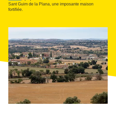
Sant Guim de la Plana, une imposante maison
fortifiée.