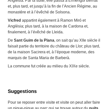
Anglèsia. Par la suite, elle passa à Ermengol Bernat
et, plus tard, et jusqu’à la fin de l’Ancien Régime, au
monastère et à l’évêché de Solsona.
Vicfred
appartint également à Ramon Miró et
Anglèsia; plus tard, à la maison de Cardona et,
finalement, à l’évêché de Lleida.
De
Sant Guim de la Plana
, on sait qu’au XIIe siècle il
faisait partie du territoire du château de Llor; plus tard,
de la maison Sacirera et, à l’époque moderne, des
marquis de Santa Maria de Barberà.
La commune fut créée au milieu du XIXe siècle.
Suggestions
Pour se reposer entre visite et visite on peut aller faire
un pique-nique au parc qui se trouve autour du
puits