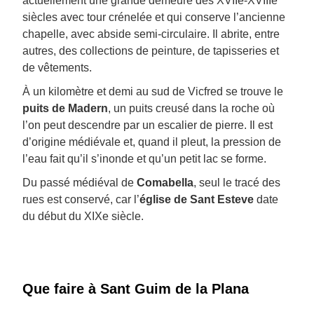
actuellement une grande demeure des XVIIe-XVIIIe
siècles avec tour crénelée et qui conserve l’ancienne
chapelle, avec abside semi-circulaire. Il abrite, entre
autres, des collections de peinture, de tapisseries et
de vêtements.
À un kilomètre et demi au sud de Vicfred se trouve le
puits de Madern
, un puits creusé dans la roche où
l’on peut descendre par un escalier de pierre. Il est
d’origine médiévale et, quand il pleut, la pression de
l’eau fait qu’il s’inonde et qu’un petit lac se forme.
Du passé médiéval de
Comabella
, seul le tracé des
rues est conservé, car l’
église de Sant Esteve
date
du début du XIXe siècle.
Que faire à Sant Guim de la Plana