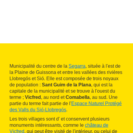
Municipalité du centre de la
Segarra
, située à l'est de
la Plaine de Guissona et entre les vallées des rivières
Llobregós et Sió. Elle est composée de trois noyaux
de population :
Sant Guim de la Plana
, qui est la
capitale de la municipalité et se trouve à l'ouest du
terme ;
Vicfred
, au nord et
Comabella
, au sud. Une
partie du terme fait partie de l'
Espace Naturel Protégé
des Valls du Sió-Llobregós
.
Les trois villages sont d' et conservent plusieurs
monuments intéressants, comme le
château de
Vicfred
, qui peut être visité de l'intérieur, ou celui de