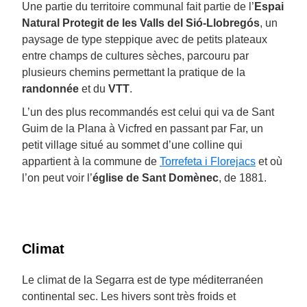
Une partie du territoire communal fait partie de l’
Espai
Natural Protegit de les Valls del Sió-Llobregós
, un
paysage de type steppique avec de petits plateaux
entre champs de cultures sèches, parcouru par
plusieurs chemins permettant la pratique de la
randonnée
et du
VTT
.
L’un des plus recommandés est celui qui va de Sant
Guim de la Plana à Vicfred en passant par Far, un
petit village situé au sommet d’une colline qui
appartient à la commune de
Torrefeta i Florejacs
et où
l’on peut voir l’
église de Sant Domènec
, de 1881.
Climat
Le climat de la Segarra est de type méditerranéen
continental sec. Les hivers sont très froids et