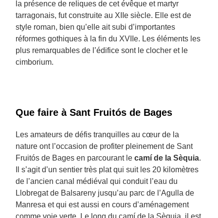
la présence de reliques de cet évêque et martyr
tarragonais, fut construite au XIIe siècle. Elle est de
style roman, bien qu’elle ait subi d’importantes
réformes gothiques à la fin du XVIIe. Les éléments les
plus remarquables de l’édifice sont le clocher et le
cimborium.
Que faire à Sant Fruitós de Bages
Les amateurs de défis tranquilles au cœur de la
nature ont l’occasion de profiter pleinement de Sant
Fruitós de Bages en parcourant le
camí de la Sèquia
.
Il s’agit d’un sentier très plat qui suit les 20 kilomètres
de l’ancien canal médiéval qui conduit l’eau du
Llobregat de Balsareny jusqu’au parc de l’Agulla de
Manresa et qui est aussi en cours d’aménagement
comme voie verte. Le long du camí de la Sèquia, il est