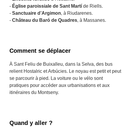
-
Église paroissiale de Sant Martí
de Riells.
-
Sanctuaire d’Argimon
, à Riudarenes.
-
Château du Baró de Quadres
, à Massanes.
Comment se déplacer
À Sant Feliu de Buixalleu, dans la Selva, des bus
relient Hostalric et Arbúcies. Le noyau est petit et peut
se parcourir à pied. La voiture ou le vélo sont
pratiques pour accéder aux urbanisations et aux
itinéraires du Montseny.
Quand y aller ?