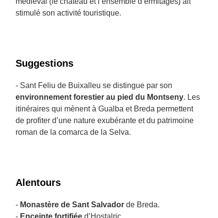
médiéval (le château et l’ensemble d’ermitages) ait
stimulé son activité touristique.
Suggestions
- Sant Feliu de Buixalleu se distingue par son
environnement forestier au pied du Montseny
. Les
itinéraires qui mènent à Gualba et Breda permettent
de profiter d’une nature exubérante et du patrimoine
roman de la comarca de la Selva.
Alentours
-
Monastère de Sant Salvador
de Breda.
-
Enceinte fortifiée
d’Hostalric.