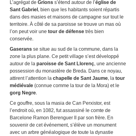
L’agrégat de
Grions
s’étend autour de l’
église de
Sant Gabriel
, bien que les habitants soient répartis
dans des masies et maisons de campagne sur tout le
territoire. À côté de sa paroisse se trouve un mas où
l’on peut voir une
tour de défense
très bien
conservée.
Gaserans
se situe au sud de la commune, dans la
zone la plus plane. Ce petit village s’est développé
autour de la
paroisse de Sant Llorenç
, une ancienne
possession du monastère de Breda. Dans ce noyau,
attirent l’attention la
chapelle de Sant Jaume
, la
tour
médiévale
(connue comme la tour de la Mora) et le
gorg Negre
.
Ce gouffre, sous la masia de Can Perxistor, est
l’endroit où, en 1082, fut assassiné le comte de
Barcelone Ramon Berenguer II par son frère. En
souvenir de cet événement, s’élève un monument
avec un arbre généalogique de toute la dynastie