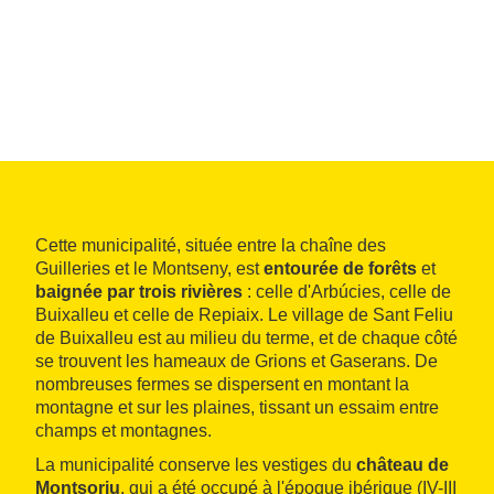
Cette municipalité, située entre la chaîne des
Guilleries et le Montseny, est
entourée de forêts
et
baignée par trois rivières
: celle d'Arbúcies, celle de
Buixalleu et celle de Repiaix. Le village de Sant Feliu
de Buixalleu est au milieu du terme, et de chaque côté
se trouvent les hameaux de Grions et Gaserans. De
nombreuses fermes se dispersent en montant la
montagne et sur les plaines, tissant un essaim entre
champs et montagnes.
La municipalité conserve les vestiges du
château de
Montsoriu
, qui a été occupé à l'époque ibérique (IV-III