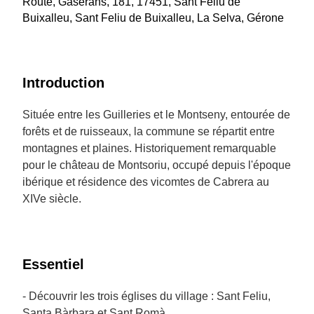
Route, Gaserans, 181, 17451, Sant Feliu de
Buixalleu, Sant Feliu de Buixalleu, La Selva, Gérone
Introduction
Située entre les Guilleries et le Montseny, entourée de
forêts et de ruisseaux, la commune se répartit entre
montagnes et plaines. Historiquement remarquable
pour le château de Montsoriu, occupé depuis l'époque
ibérique et résidence des vicomtes de Cabrera au
XIVe siècle.
Essentiel
- Découvrir les trois églises du village : Sant Feliu,
Santa Bàrbara et Sant Romà.