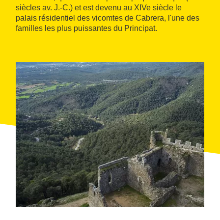
siècles av. J.-C.) et est devenu au XIVe siècle le
palais résidentiel des vicomtes de Cabrera, l'une des
familles les plus puissantes du Principat.