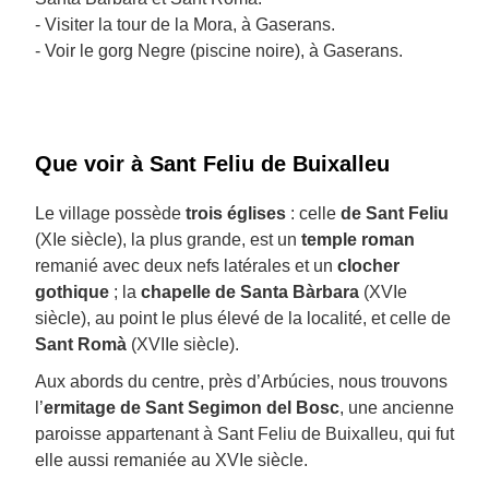
- Visiter la tour de la Mora, à Gaserans.
- Voir le gorg Negre (piscine noire), à Gaserans.
Que voir à Sant Feliu de Buixalleu
Le village possède
trois églises
: celle
de Sant Feliu
(XIe siècle), la plus grande, est un
temple roman
remanié avec deux nefs latérales et un
clocher
gothique
; la
chapelle de Santa Bàrbara
(XVIe
siècle), au point le plus élevé de la localité, et celle de
Sant Romà
(XVIIe siècle).
Aux abords du centre, près d’Arbúcies, nous trouvons
l’
ermitage de Sant Segimon del Bosc
, une ancienne
paroisse appartenant à Sant Feliu de Buixalleu, qui fut
elle aussi remaniée au XVIe siècle.