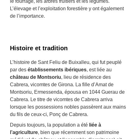
le fourrage, les arbres fruitiers et les légumes.
L’élevage et l’exploitation forestière y ont également
de l’importance.
Histoire et tradition
L’histoire de Sant Feliu de Buixalleu, qui fut peuplé
par des
établissements ibériques
, est liée au
château de Montsoriu
, lieu de résidence des
Cabrera, vicomtes de Girona. La fille d’Amat de
Montsoriu, Ermessenda, épousa en 1044 Guerau de
Cabrera. Le titre de vicomtes de Cabrera arriva
lorsque les possessions nobles passèrent aux mains
du fils de ceux-ci, Ponç de Cabrera.
Depuis toujours, la population a été
liée à
l’agriculture
, bien que récemment son patrimoine