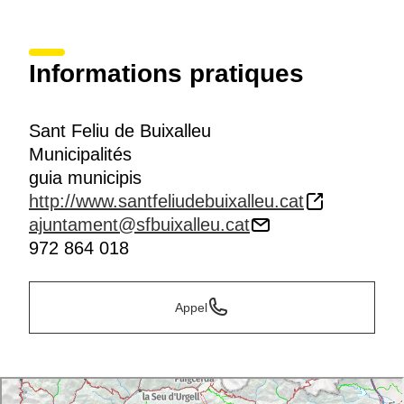
Informations pratiques
Sant Feliu de Buixalleu
Municipalités
guia municipis
http://www.santfeliudebuixalleu.cat
ajuntament@sfbuixalleu.cat
972 864 018
Appel