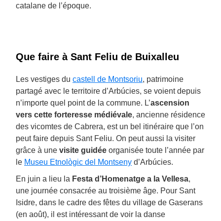
catalane de l’époque.
Que faire à Sant Feliu de Buixalleu
Les vestiges du
castell de Montsoriu
, patrimoine
partagé avec le territoire d’Arbúcies, se voient depuis
n’importe quel point de la commune. L’
ascension
vers cette forteresse médiévale
, ancienne résidence
des vicomtes de Cabrera, est un bel itinéraire que l’on
peut faire depuis Sant Feliu. On peut aussi la visiter
grâce à une
visite guidée
organisée toute l’année par
le
Museu Etnològic del Montseny
d’Arbúcies.
En juin a lieu la
Festa d’Homenatge a la Vellesa
,
une journée consacrée au troisième âge. Pour Sant
Isidre, dans le cadre des fêtes du village de Gaserans
(en août), il est intéressant de voir la danse