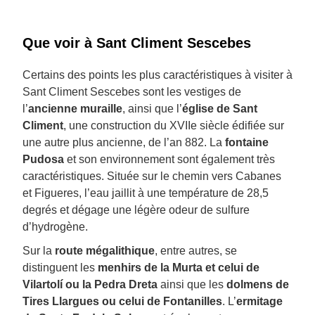
Que voir à Sant Climent Sescebes
Certains des points les plus caractéristiques à visiter à
Sant Climent Sescebes sont les vestiges de
l’
ancienne muraille
, ainsi que l’
église de Sant
Climent
, une construction du XVIIe siècle édifiée sur
une autre plus ancienne, de l’an 882. La
fontaine
Pudosa
et son environnement sont également très
caractéristiques. Située sur le chemin vers Cabanes
et Figueres, l’eau jaillit à une température de 28,5
degrés et dégage une légère odeur de sulfure
d’hydrogène.
Sur la
route mégalithique
, entre autres, se
distinguent les
menhirs de la Murta et celui de
Vilartolí ou la Pedra Dreta
ainsi que les
dolmens de
Tires Llargues ou celui de Fontanilles
. L’
ermitage