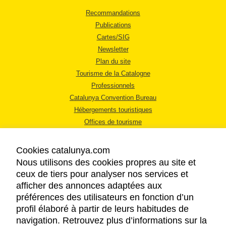
Recommandations
Publications
Cartes/SIG
Newsletter
Plan du site
Tourisme de la Catalogne
Professionnels
Catalunya Convention Bureau
Hébergements touristiques
Offices de tourisme
Cookies catalunya.com
Nous utilisons des cookies propres au site et
ceux de tiers pour analyser nos services et
afficher des annonces adaptées aux
MENTIONS LÉGALES
préférences des utilisateurs en fonction d’un
RÈGLES DE CONFIDENTIALITÉ
profil élaboré à partir de leurs habitudes de
COOKIES
navigation. Retrouvez plus d’informations sur la