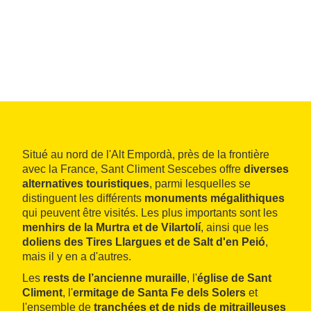
Situé au nord de l'Alt Empordà, près de la frontière
avec la France, Sant Climent Sescebes offre
diverses
alternatives touristiques
, parmi lesquelles se
distinguent les différents
monuments mégalithiques
qui peuvent être visités. Les plus importants sont les
menhirs de la Murtra et de Vilartolí
, ainsi que les
doliens des Tires Llargues et de Salt d'en Peió
,
mais il y en a d'autres.
Les
rests de l’ancienne muraille
, l'
église de Sant
Climent
, l'
ermitage de Santa Fe dels Solers
et
l'ensemble de
tranchées et de nids de mitrailleuses