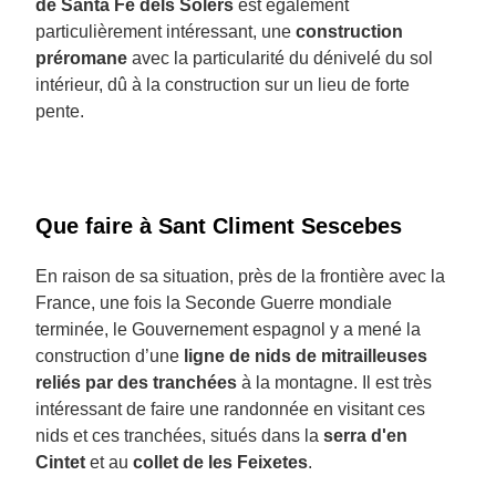
de Santa Fe dels Solers
est également
particulièrement intéressant, une
construction
préromane
avec la particularité du dénivelé du sol
intérieur, dû à la construction sur un lieu de forte
pente.
Que faire à Sant Climent Sescebes
En raison de sa situation, près de la frontière avec la
France, une fois la Seconde Guerre mondiale
terminée, le Gouvernement espagnol y a mené la
construction d’une
ligne de nids de mitrailleuses
reliés par des tranchées
à la montagne. Il est très
intéressant de faire une randonnée en visitant ces
nids et ces tranchées, situés dans la
serra d'en
Cintet
et au
collet de les Feixetes
.