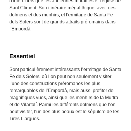
d'intérêt tels que les anciennes murailles et l'église de
Sant Climent. Son itinéraire mégalithique, avec des
dolmens et des menhirs, et l'ermitage de Santa Fe
dels Solers sont de grands attraits préromains dans
l'Empordà.
Essentiel
Sont particulièrement intéressants l’ermitage de Santa
Fe dels Solers, où l’on peut non seulement visiter
l’une des constructions préromanes les plus
remarquables de l’Empordà, mais aussi profiter de
magnifiques vues, ainsi que les menhirs de la Murtra
et de Vilartolí. Parmi les différents dolmens que l’on
peut visiter, l’un des plus beaux est le sépulcre de les
Tires Llargues.