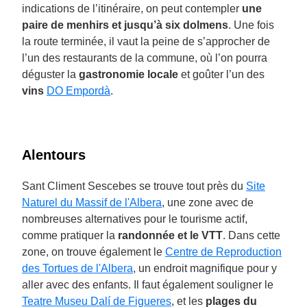
indications de l’itinéraire, on peut contempler
une
paire de menhirs et jusqu’à six dolmens
. Une fois
la route terminée, il vaut la peine de s’approcher de
l’un des restaurants de la commune, où l’on pourra
déguster la
gastronomie locale
et goûter l’un des
vins
DO Empordà
.
Alentours
Sant Climent Sescebes se trouve tout près du
Site
Naturel du Massif de l'Albera
, une zone avec de
nombreuses alternatives pour le tourisme actif,
comme pratiquer la
randonnée et le VTT
. Dans cette
zone, on trouve également le
Centre de Reproduction
des Tortues de l'Albera
, un endroit magnifique pour y
aller avec des enfants. Il faut également souligner le
Teatre Museu Dalí de Figueres
, et les
plages du