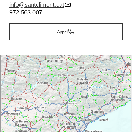
info@santcliment.cat
972 563 007
Appel