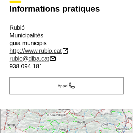
Informations pratiques
Rubió
Municipalités
guia municipis
http://www.rubio.cat
rubio@diba.cat
938 094 181
Appel