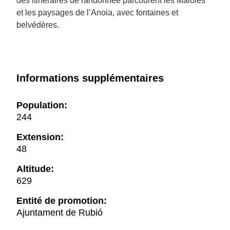
des itinéraires de randonnée parcourent les Maioles
et les paysages de l’Anoia, avec fontaines et
belvédères.
Informations supplémentaires
Population:
244
Extension:
48
Altitude:
629
Entité de promotion:
Ajuntament de Rubió