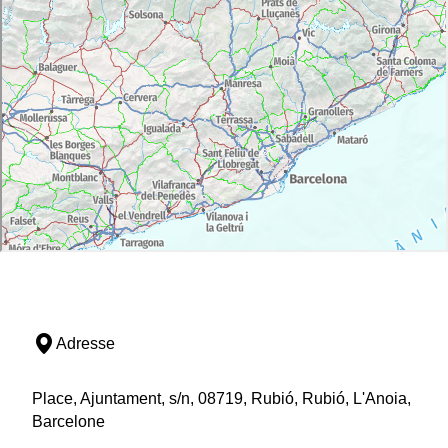
Adresse
Place, Ajuntament, s/n, 08719, Rubió, Rubió, L'Anoia,
Barcelone