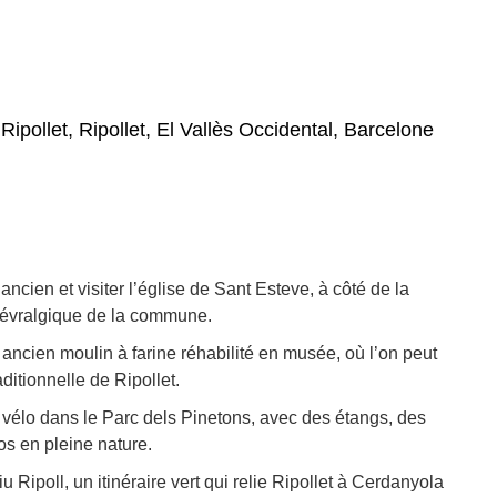
ipollet, Ripollet, El Vallès Occidental, Barcelone
ncien et visiter l’église de Sant Esteve, à côté de la
névralgique de la commune.
 ancien moulin à farine réhabilité en musée, où l’on peut
raditionnelle de Ripollet.
vélo dans le Parc dels Pinetons, avec des étangs, des
os en pleine nature.
u Ripoll, un itinéraire vert qui relie Ripollet à Cerdanyola