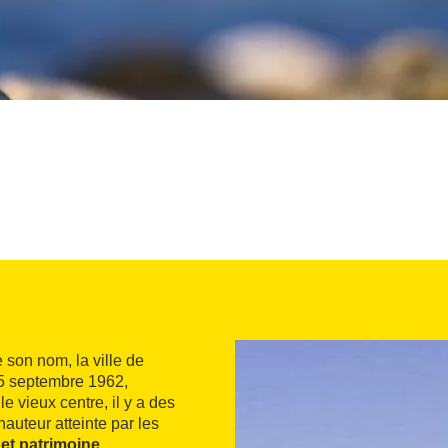
re son nom, la ville de
25 septembre 1962,
e vieux centre, il y a des
auteur atteinte par les
et patrimoine