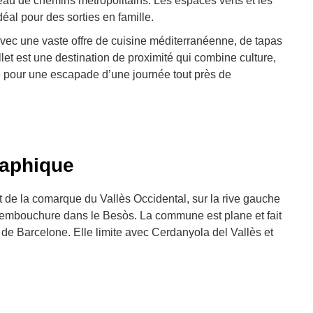
eau de chemins métropolitains. Les espaces verts et les
déal pour des sorties en famille.
avec une vaste offre de cuisine méditerranéenne, de tapas
ollet est une destination de proximité qui combine culture,
e pour une escapade d’une journée tout près de
raphique
st de la comarque du Vallès Occidental, sur la rive gauche
n embouchure dans le Besòs. La commune est plane et fait
e de Barcelone. Elle limite avec Cerdanyola del Vallès et