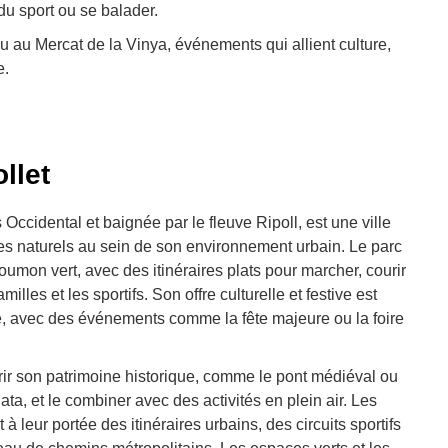
du sport ou se balader.
ou au Mercat de la Vinya, événements qui allient culture,
e.
llet
s Occidental et baignée par le fleuve Ripoll, est une ville
es naturels au sein de son environnement urbain. Le parc
oumon vert, avec des itinéraires plats pour marcher, courir
milles et les sportifs. Son offre culturelle et festive est
ée, avec des événements comme la fête majeure ou la foire
rir son patrimoine historique, comme le pont médiéval ou
ta, et le combiner avec des activités en plein air. Les
à leur portée des itinéraires urbains, des circuits sportifs