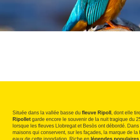
Située dans la vallée basse du
fleuve Ripoll
, dont elle ti
Ripollet
garde encore le souvenir de la nuit tragique du 
lorsque les fleuves Llobregat et Besòs ont débordé. Dans l
maisons qui conservent, sur les façades, la marque de la h
eaux de cette inondation. Riche en
légendes populaires 