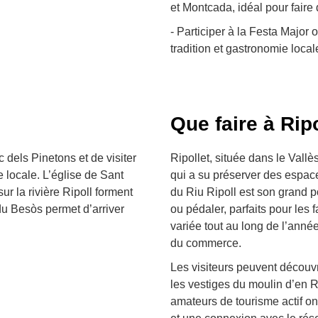
et Montcada, idéal pour faire 
- Participer à la Festa Major 
tradition et gastronomie local
Que faire à Ripo
 dels Pinetons et de visiter
Ripollet, située dans le Vallè
e locale. L’église de Sant
qui a su préserver des espac
ur la rivière Ripoll forment
du Riu Ripoll est son grand p
du Besòs permet d’arriver
ou pédaler, parfaits pour les fa
variée tout au long de l’ann
du commerce.
Les visiteurs peuvent découv
les vestiges du moulin d’en Ra
amateurs de tourisme actif ont 