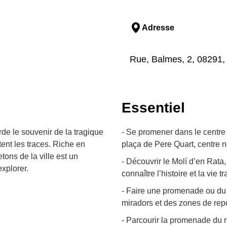
Adresse
Rue, Balmes, 2, 08291, R
Essentiel
arde le souvenir de la tragique
- Se promener dans le centre a
tent les traces. Riche en
plaça de Pere Quart, centre 
tons de la ville est un
- Découvrir le Molí d’en Rata,
explorer.
connaître l’histoire et la vie t
- Faire une promenade ou du 
miradors et des zones de rep
- Parcourir la promenade du ri