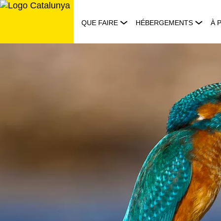
Aller
au
QUE FAIRE
HÉBERGEMENTS
À 
contenu