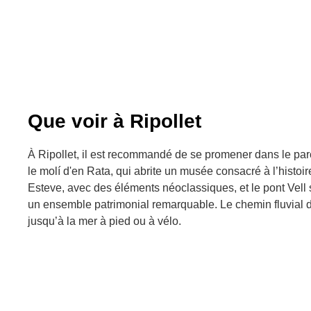
Que voir à Ripollet
À Ripollet, il est recommandé de se promener dans le parc
le molí d'en Rata, qui abrite un musée consacré à l’histoir
Esteve, avec des éléments néoclassiques, et le pont Vell s
un ensemble patrimonial remarquable. Le chemin fluvial 
jusqu’à la mer à pied ou à vélo.