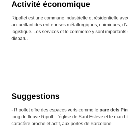
Activité économique
Ripollet est une commune industrielle et résidentielle ave
accueillant des entreprises métallurgiques, chimiques, d’
logistique. Les services et le commerce y sont importants 
disparu.
Suggestions
- Ripollet offre des espaces verts comme le
parc dels Pi
long du fleuve Ripoll. L’église de Sant Esteve et le marc
caractère proche et actif, aux portes de Barcelone.