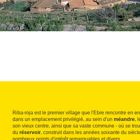
Riba-roja est le premier village que l'Ebre rencontre en e
dans un emplacement privilégié, au sein d'un
méandre
, 
son vieux centre, ainsi que sa vaste commune - où se tro
du
réservoir
, construit dans les années soixante du siècle
nombreux points d'intérêt remarquables et divers.