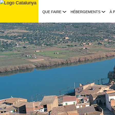
Aller
au
QUE FAIRE
HÉBERGEMENTS
À 
contenu