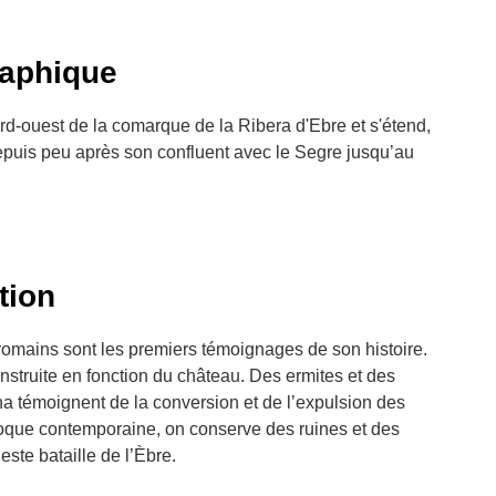
raphique
d-ouest de la comarque de la Ribera d'Ebre et s'étend,
 depuis peu après son confluent avec le Segre jusqu’au
ition
romains sont les premiers témoignages de son histoire.
nstruite en fonction du château. Des ermites et des
 témoignent de la conversion et de l’expulsion des
poque contemporaine, on conserve des ruines et des
ste bataille de l’Èbre.