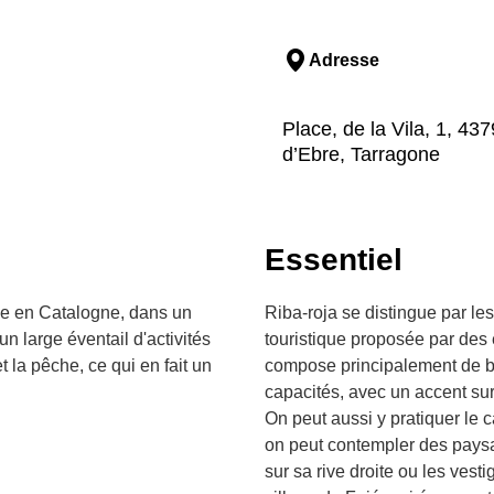
Adresse
Place, de la Vila, 1, 43
d’Ebre, Tarragone
Essentiel
rée en Catalogne, dans un
Riba-roja se distingue par les 
 un large éventail d'activités
touristique proposée par des 
et la pêche, ce qui en fait un
compose principalement de ba
capacités, avec un accent sur 
On peut aussi y pratiquer le 
on peut contempler des pays
sur sa rive droite ou les ves