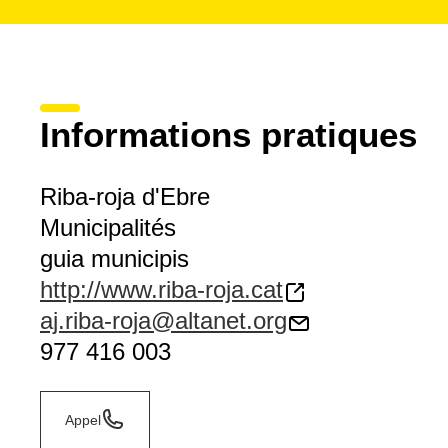
Informations pratiques
Riba-roja d'Ebre
Municipalités
guia municipis
http://www.riba-roja.cat
aj.riba-roja@altanet.org
977 416 003
Appel