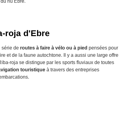
 du riu Ebre.
a-roja d'Ebre
e série de
routes à faire à vélo ou à pied
pensées pour
ire et de la faune autochtone. Il y a aussi une large offre
 Riba-roja se distingue par les sports fluviaux de toutes
vigation touristique
à travers des entreprises
embarcations.