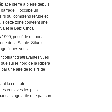
placé pierre à pierre depuis
 barrage. Il occupe un
sirs qui comprend refuge et
uis cette zone couvrent une
nya et le Baix Cinca.
rs 1900, possède un portail
ende de la Sainte. Situé sur
magnifiques vues.
nt offrant d’attrayantes vues
i que sur le nord de la Ribera
 par une aire de loisirs de
ant la centrale
 des enclaves les plus
par sa singularité que par son