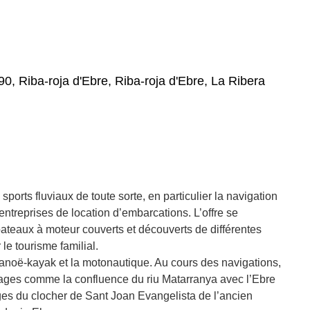
790, Riba-roja d'Ebre, Riba-roja d'Ebre, La Ribera
sports fluviaux de toute sorte, en particulier la navigation
entreprises de location d’embarcations. L’offre se
teaux à moteur couverts et découverts de différentes
le tourisme familial.
canoë-kayak et la motonautique. Au cours des navigations,
ages comme la confluence du riu Matarranya avec l’Ebre
tiges du clocher de Sant Joan Evangelista de l’ancien