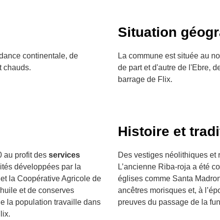
Situation géog
dance continentale, de
La commune est située au nor
et chauds.
de part et d'autre de l'Ebre,
barrage de Flix.
Histoire et trad
 au profit des
services
Des vestiges néolithiques et 
vités développées par la
L’ancienne Riba-roja a été co
la Coopérative Agricole de
églises comme Santa Madrona
’huile et de conserves
ancêtres morisques et, à l’é
de la population travaille dans
preuves du passage de la fune
ix.