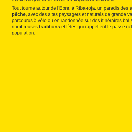
Tout tourne autour de l'Ebre, à Riba-roja, un paradis des
s
pêche
, avec des sites paysagers et naturels de grande va
parcourus à vélo ou en randonnée sur des itinéraires bali
nombreuses
traditions
et fêtes qui rappellent le passé ric
population.