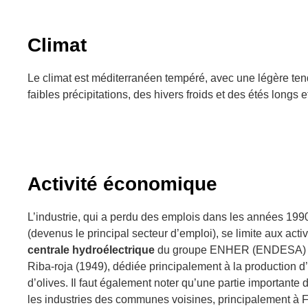
Climat
Le climat est méditerranéen tempéré, avec une légère ten
faibles précipitations, des hivers froids et des étés longs 
Activité économique
L’industrie, qui a perdu des emplois dans les années 1990
(devenus le principal secteur d’emploi), se limite aux acti
centrale hydroélectrique
du groupe ENHER (ENDESA) et 
Riba-roja (1949), dédiée principalement à la production d
d’olives. Il faut également noter qu’une partie importante 
les industries des communes voisines, principalement à Fl