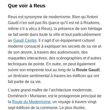
Que voir à Reus
Reus est synonyme de modernisme. Bien qu’Antoni
Gaudí n’en soit pas fils (parce qu’il est né à Riudoms,
même s’il a vécu à Reus), la présence de son héritage
se fait sentir dans toute la ville et tout particulièrement
au
Gaudí Centre
. Il s’agit d’un équipement culturel
moderne consacré à expliquer les secrets de sa vie et
de son œuvre, à travers des audiovisuels, des
maquettes interactives, des scénographies et d’autres
techniques de pointe. En outre, on peut également
suivre son empreinte tout au long de la
Route Gaudí
,
un itinéraire sentimental à travers les édifices qui ont
fait partie de sa vie.
L’autre grand maître de l’architecture moderniste,
Domènech i Muntaner, est le protagoniste principal de
la
Route du Modernisme
, un voyage à travers vingt-
sept édifices de la commune. Le plus illustre,