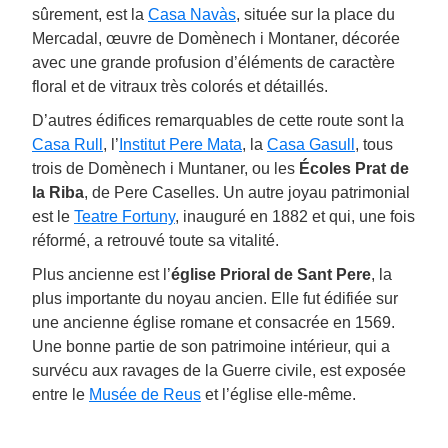
sûrement, est la
Casa Navàs
, située sur la place du
Mercadal, œuvre de Domènech i Montaner, décorée
avec une grande profusion d’éléments de caractère
floral et de vitraux très colorés et détaillés.
D’autres édifices remarquables de cette route sont la
Casa Rull
, l’
Institut Pere Mata
, la
Casa Gasull
, tous
trois de Domènech i Muntaner, ou les
Écoles Prat de
la Riba
, de Pere Caselles. Un autre joyau patrimonial
est le
Teatre Fortuny
, inauguré en 1882 et qui, une fois
réformé, a retrouvé toute sa vitalité.
Plus ancienne est l’
église Prioral de Sant Pere
, la
plus importante du noyau ancien. Elle fut édifiée sur
une ancienne église romane et consacrée en 1569.
Une bonne partie de son patrimoine intérieur, qui a
survécu aux ravages de la Guerre civile, est exposée
entre le
Musée de Reus
et l’église elle-même.