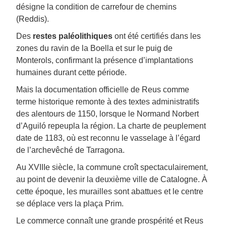
désigne la condition de carrefour de chemins
(Reddis).
Des
restes paléolithiques
ont été certifiés dans les
zones du ravin de la Boella et sur le puig de
Monterols, confirmant la présence d’implantations
humaines durant cette période.
Mais la documentation officielle de Reus comme
terme historique remonte à des textes administratifs
des alentours de 1150, lorsque le Normand Norbert
d’Aguiló repeupla la région. La charte de peuplement
date de 1183, où est reconnu le vasselage à l’égard
de l’archevêché de Tarragona.
Au XVIIIe siècle, la commune croît spectaculairement,
au point de devenir la deuxième ville de Catalogne. À
cette époque, les murailles sont abattues et le centre
se déplace vers la plaça Prim.
Le commerce connaît une grande prospérité et Reus