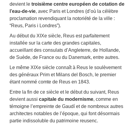
devient le
troisième centre européen de cotation de
l’eau-de-vie
, avec Paris et Londres (d’où la célèbre
proclamation revendiquant la notoriété de la ville :
“Reus, Paris i Londres”).
Au début du XIXe siècle, Reus est parfaitement
installée sur la carte des grandes capitales,
accueillant des consulats d’Angleterre, de Hollande,
de Suède, de France ou du Danemark, entre autres.
Le même XIXe siècle connaît à Reus le soulèvement
des généraux Prim et Milans del Bosch, le premier
étant nommé comte de Reus en 1843.
Entre la fin de ce siècle et le début du suivant, Reus
devient aussi
capitale du modernisme
, comme en
témoigne l’empreinte de Gaudí et de nombreux autres
architectes notables de l’époque, qui font désormais
partie indissoluble du patrimoine reusenc.