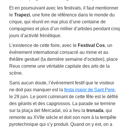
Et en poursuivant avec les festivals, il faut mentionner
le
Trapezi
, une foire de référence dans le monde du
cirque, qui réunit en mai plus d’une centaine de
compagnies et plus d’un millier d’artistes pendant cinq
jours d’activité frénétique.
L’existence de cette foire, avec le
Festival Cos
, un
événement international consacré au mime et au
théâtre gestuel (la dernière semaine d’octobre), place
Reus comme une véritable capitale des arts de la
scène.
Sans aucun doute, l’événement festif que le visiteur
ne doit pas manquer est la
festa major de Sant Pere
,
le 29 juin. Le point culminant de cette fête est le défilé
des géants et des capgrossos. La parade se termine
sur la plaça del Mercadal, où a lieu la
tronada
, qui
remonte au XVIIe siècle et doit son nom à la tempête
pyrotechnique qui s’y produit. Quand on y est, on a