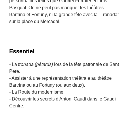
personnalités telles que Gabriel Ferrater et Lluís
Pasqual. On ne peut pas manquer les théâtres
Bartrina et Fortuny, ni la grande fête avec la "Tronada"
sur la place du Mercadal.
Essentiel
- La
tronada (pétards)
lors de la fête patronale de Sant
Pere.
- Assister à une représentation théâtrale au théâtre
Bartrina ou au Fortuny (ou aux deux).
- La Route du modernisme.
- Découvrir les secrets d'Antoni Gaudí dans le Gaudí
Centre.