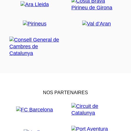
NOS PARTENAIRES