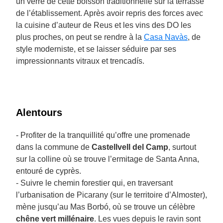
un verre de cette boisson traditionnelle sur la terrasse
de l’établissement. Après avoir repris des forces avec
la cuisine d’auteur de Reus et les vins des DO les
plus proches, on peut se rendre à la
Casa Navàs
, de
style moderniste, et se laisser séduire par ses
impressionnants vitraux et trencadís.
Alentours
- Profiter de la tranquillité qu’offre une promenade
dans la commune de
Castellvell del Camp
, surtout
sur la colline où se trouve l’ermitage de Santa Anna,
entouré de cyprès.
- Suivre le chemin forestier qui, en traversant
l’urbanisation de Picarany (sur le territoire d’Almoster),
mène jusqu’au Mas Borbó, où se trouve un célèbre
chêne vert millénaire
. Les vues depuis le ravin sont