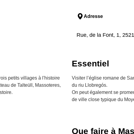
Adresse
Rue, de la Font, 1, 252
Essentiel
s petits villages à l'histoire
Visiter l’église romane de San
eau de Talteüll, Massoteres,
du riu Llobregós.
stoire.
On peut également se promene
de ville close typique du Moye
Que faire à Ma