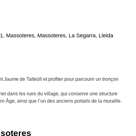
11, Massoteres, Massoteres, La Segarra, Lleida
t Jaume de Talteüll et profiter pour parcourir un tronçon
r dans les rues du village, qui conserve une structure
n Âge, ainsi que l’un des anciens portails de la muraille.
ssoteres