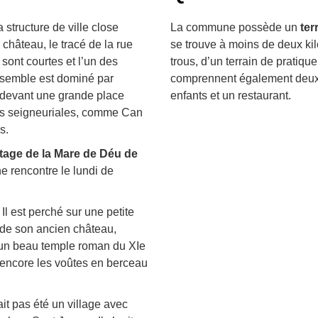
 structure de ville close
La commune possède un
ter
 château, le tracé de la rue
se trouve à moins de deux kil
 sont courtes et l’un des
trous, d’un terrain de pratiqu
ensemble est dominé par
comprennent également deux 
e devant une grande place
enfants et un restaurant.
ns seigneuriales, comme Can
s.
tage de la Mare de Déu de
e rencontre le lundi de
. Il est perché sur une petite
 de son ancien château,
, un beau temple roman du XIe
 encore les voûtes en berceau
ait pas été un village avec