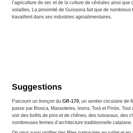
l’agriculture de sec et de la culture de céréales ainsi que
volailles. La proximité de Guissona fait que de nombreu
travaillent dans ses industries agroalimentaires.
Suggestions
Parcourir un tronçon du
GR-170
, un sentier circulaire de
passe par Biosca, Massoteres, Ivorra, Torà et Pinós. Tout
voir des forêts de pins et de chênes, des ruisseaux, des 
nombreuses fermes d’architecture traditionnelle catalane.
On peut aussi profiter des fêtes patronales en juillet et en