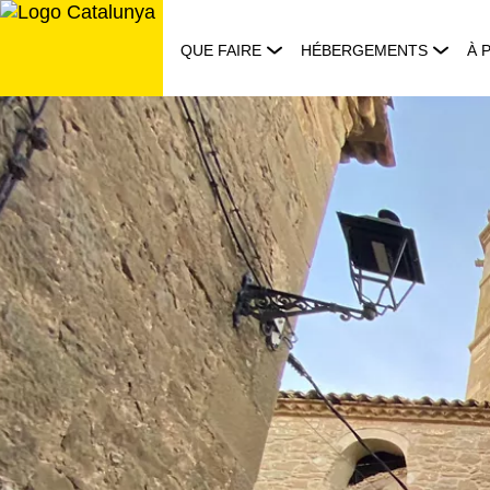
Aller
au
QUE FAIRE
HÉBERGEMENTS
À 
contenu