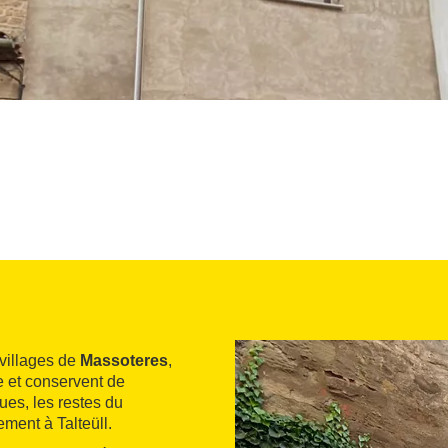
villages de
Massoteres
,
e et conservent de
es, les restes du
ment à Talteüll.