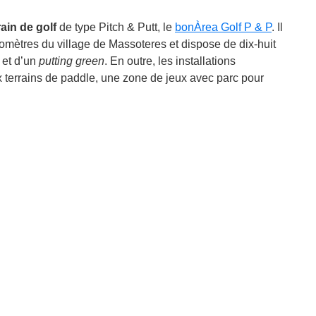
rain de golf
de type Pitch & Putt, le
bonÀrea Golf P & P
. Il
omètres du village de Massoteres et dispose de dix-huit
e et d’un
putting green
. En outre, les installations
terrains de paddle, une zone de jeux avec parc pour