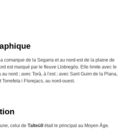
raphique
 comarque de la Segarra et au nord-est de la plaine de
rd est marqué par le fleuve Llobregós. Elle limite avec le
 au nord ; avec Torà, à l'est ; avec Sant Guim de la Plana,
t Torrefeta i Florejacs, au nord-ouest.
ition
mune, celui de
Talteüll
était le principal au Moyen Âge.