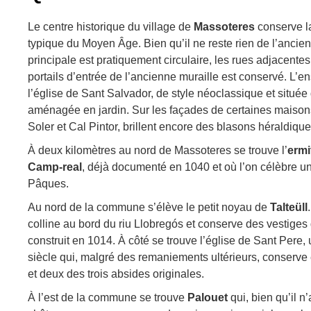
Le centre historique du village de
Massoteres
conserve la
typique du Moyen Âge. Bien qu’il ne reste rien de l’ancien
principale est pratiquement circulaire, les rues adjacentes
portails d’entrée de l’ancienne muraille est conservé. L’
l’église de Sant Salvador, de style néoclassique et situé
aménagée en jardin. Sur les façades de certaines maiso
Soler et Cal Pintor, brillent encore des blasons héraldique
À deux kilomètres au nord de Massoteres se trouve l’
ermi
Camp-real
, déjà documenté en 1040 et où l’on célèbre un
Pâques.
Au nord de la commune s’élève le petit noyau de
Talteüll
colline au bord du riu Llobregós et conserve des vestiges
construit en 1014. À côté se trouve l’église de Sant Pere
siècle qui, malgré des remaniements ultérieurs, conserve
et deux des trois absides originales.
À l’est de la commune se trouve
Palouet
qui, bien qu’il n’