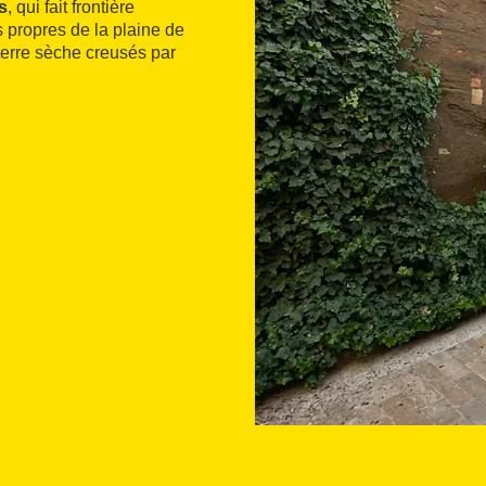
s
, qui fait frontière
s propres de la plaine de
erre sèche creusés par