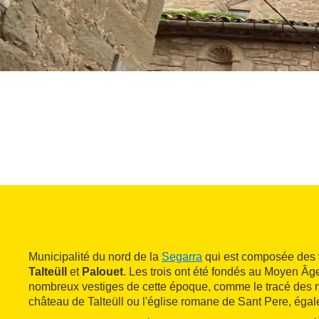
Municipalité du nord de la
Segarra
qui est composée des 
Talteüll
et
Palouet
. Les trois ont été fondés au Moyen Âg
nombreux vestiges de cette époque, comme le tracé des ru
château de Talteüll ou l'église romane de Sant Pere, égale