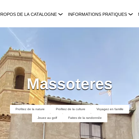
PROPOS DE LA CATALOGNE
INFORMATIONS PRATIQUES
Massoteres
Profitez de la nature
Profitez de la culture
Voyagez en famille
Jouez au golf
Faites de la randonnée