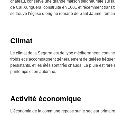
château, conserve une grande maison seigneuriale sur la 
de Cal Xuriguera, construite en 1601 et récemment transf
se trouve l’église d’origine romane de Sant Jaume, remani
Climat
Le climat de la Segarra est de type méditerranéen continen
froids et s’accompagnent généralement de gelées fréquent
persistants, et les étés sont très chauds. La pluie est rar
printemps et en automne.
Activité économique
L’économie de la commune repose sur le secteur primair