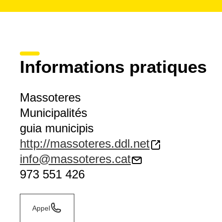
Informations pratiques
Massoteres
Municipalités
guia municipis
http://massoteres.ddl.net
info@massoteres.cat
973 551 426
Appel