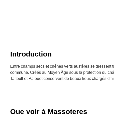
Introduction
Entre champs secs et chênes verts austères se dressent troi
commune. Créés au Moyen Âge sous la protection du chât
Talteüll et Palouet conservent de beaux lieux chargés d'hi
Que voir à Massoteres