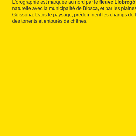
L'orographie est marquée au nord par le
fleuve Llobregó
naturelle avec la municipalité de Biosca, et par les plaine
Guissona. Dans le paysage, prédominent les champs de t
des torrents et entourés de chênes.