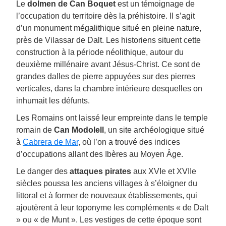
Le
dolmen de Can Boquet
est un témoignage de
l’occupation du territoire dès la préhistoire. Il s’agit
d’un monument mégalithique situé en pleine nature,
près de Vilassar de Dalt. Les historiens situent cette
construction à la période néolithique, autour du
deuxième millénaire avant Jésus-Christ. Ce sont de
grandes dalles de pierre appuyées sur des pierres
verticales, dans la chambre intérieure desquelles on
inhumait les défunts.
Les Romains ont laissé leur empreinte dans le temple
romain de
Can Modolell
, un site archéologique situé
à
Cabrera de Mar
, où l’on a trouvé des indices
d’occupations allant des Ibères au Moyen Âge.
Le danger des
attaques pirates
aux XVIe et XVIIe
siècles poussa les anciens villages à s’éloigner du
littoral et à former de nouveaux établissements, qui
ajoutèrent à leur toponyme les compléments « de Dalt
» ou « de Munt ». Les vestiges de cette époque sont