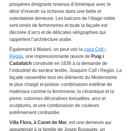
prospères émigrants revenus d’Amérique avec le
désir d’investir sa richesse dans une belle et
ostentatoire demeure. Les balcons de l’étage noble
sont ornés de ferronneries et toute la façade est
décorée d’arcs et de délicates sérigraphies qui
rappellent l’architecture arabe.
Également à Mataró, on peut voir la
casa Coll i
Regàs
, une impressionnante œuvre de
Puig i
Cadafalch
construite en 1836 à la demande de
l’industriel du secteur textile, Joaquim Coll i Regàs. La
façade rassemble tous les éléments du Modernisme
le plus chargé et prolixe: combinaison extrême de
matériaux comme la ferronnerie, la céramique et la
pierre; colonnes décoratives torsadées, arcs et
sculptures, et une combinaison de couleurs
extrêmement contrastée.
Villa Flora, à Canet de Mar
, est une demeure qui
appartenait à la famille de Josep Busquets, un