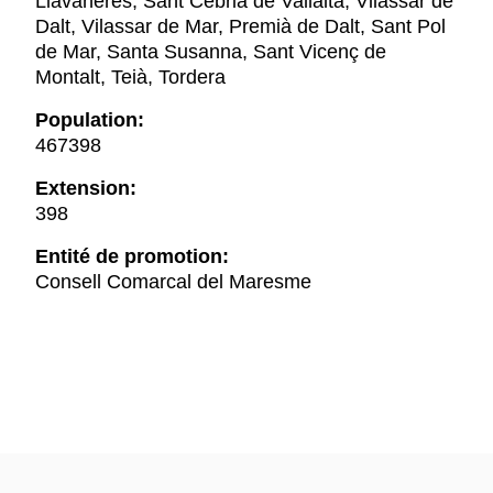
Llavaneres, Sant Cebrià de Vallalta, Vilassar de
Dalt, Vilassar de Mar, Premià de Dalt, Sant Pol
de Mar, Santa Susanna, Sant Vicenç de
Montalt, Teià, Tordera
Population:
467398
Extension:
398
Entité de promotion:
Consell Comarcal del Maresme