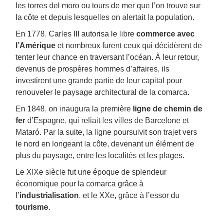
les torres del moro ou tours de mer que l’on trouve sur
la côte et depuis lesquelles on alertait la population.
En 1778, Carles III autorisa le libre
commerce avec
l’Amérique
et nombreux furent ceux qui décidèrent de
tenter leur chance en traversant l’océan. À leur retour,
devenus de prospères hommes d’affaires, ils
investirent une grande partie de leur capital pour
renouveler le paysage architectural de la comarca.
En 1848, on inaugura la première
ligne de chemin de
fer
d’Espagne, qui reliait les villes de Barcelone et
Mataró. Par la suite, la ligne poursuivit son trajet vers
le nord en longeant la côte, devenant un élément de
plus du paysage, entre les localités et les plages.
Le XIXe siècle fut une époque de splendeur
économique pour la comarca grâce à
l’
industrialisation
, et le XXe, grâce à l’essor du
tourisme
.