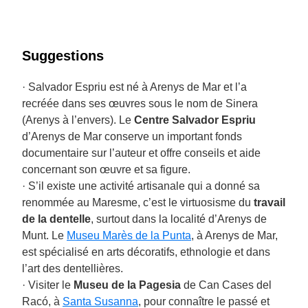
Suggestions
· Salvador Espriu est né à Arenys de Mar et l’a
recréée dans ses œuvres sous le nom de Sinera
(Arenys à l’envers). Le
Centre Salvador Espriu
d’Arenys de Mar conserve un important fonds
documentaire sur l’auteur et offre conseils et aide
concernant son œuvre et sa figure.
· S’il existe une activité artisanale qui a donné sa
renommée au Maresme, c’est le virtuosisme du
travail
de la dentelle
, surtout dans la localité d’Arenys de
Munt. Le
Museu Marès de la Punta
, à Arenys de Mar,
est spécialisé en arts décoratifs, ethnologie et dans
l’art des dentellières.
· Visiter le
Museu de la Pagesia
de Can Cases del
Racó, à
Santa Susanna
, pour connaître le passé et