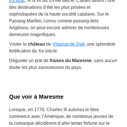
d'Estrac
. À la fin du XVIIIe siècle, Caldes devint l’une
des destinations d’été les plus prisées et
sophistiquées de la haute société catalane. Sur le
Passeig Marítim, connu comme passeig dels
Anglesos, on peut encore admirer de nombreuses
demeures magnifiques.
Visiter le
château
de
Vilassar de Dalt
, une splendide
fortification du Xe siècle.
Déguster un plat de
fraises du Maresme
, sans aucun
doute les plus savoureuses du pays.
Que voir à Maresme
Lorsque, en 1778, Charles III autorisa le libre
commerce avec l’Amérique, de nombreux jeunes de
la comarque décidèrent d’aller tenter fortune sur le