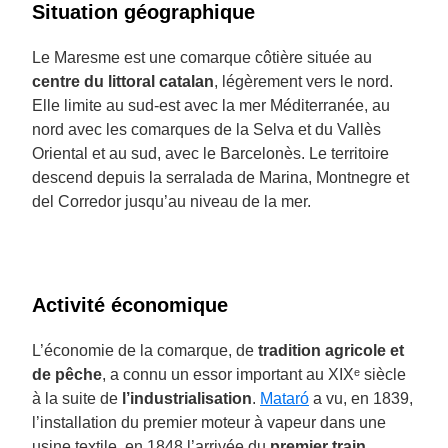
Situation géographique
Le Maresme est une comarque côtière située au
centre du littoral catalan
, légèrement vers le nord.
Elle limite au sud-est avec la mer Méditerranée, au
nord avec les comarques de la Selva et du Vallès
Oriental et au sud, avec le Barcelonès. Le territoire
descend depuis la serralada de Marina, Montnegre et
del Corredor jusqu’au niveau de la mer.
Activité économique
L’économie de la comarque, de
tradition agricole et
de pêche
, a connu un essor important au XIXᵉ siècle
à la suite de
l’industrialisation
.
Mataró
a vu, en 1839,
l’installation du premier moteur à vapeur dans une
usine textile, en 1848 l’arrivée du
premier train