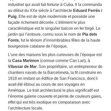
industriel qui avait fait fortune à Cuba. Il la commanda
au début du XXe siècle à l’architecte
Eduard Ferrés i
Puig
. Elle est de style moderniste et possède une
façade richement décorée. L’élément le plus
caractéristique est le singulier balcon en fer forgé. Le
jardin qui l’entoure, connu sous le nom de
Pla dels
Fonts
, fut le témoin d’innombrables fêtes de la haute
bourgeoisie catalane de l’époque.
L’une des maisons les plus curieuses de l’époque est
la
Casa Marimon
(connue comme Can Lari), à
Vilassar de Mar
. Son propriétaire, un entrepreneur de
chantiers navals de la Barceloneta, la fit construire en
1918 en imitant un édifice de San Francisco, dont il
avait été ébloui au cours de ses voyages en
Amérique. Le trait architectural le plus significatif est
l’énorme galerie couverte et peinte de couleurs gaies,
effet qui est très exotique en comparaison avec
l’architecture locale.