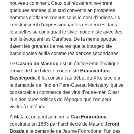
nouveau continent. Ceux qui réussirent revinrent
quelques années plus tard convertis en prospères
hommes d’affaires connus sous le nom d’indiens. Ils
construisirent d’impressionnantes résidences dans
lesquelles se conjuguait le style moderniste avec des
motifs évoquant les Caraïbes. De la même époque
datent les grandes demeures que la bourgeoisie
barcelonaise édifia comme résidences secondaires.
Le
Casino de Masnou
est un édifice emblématique,
œuvre de l’architecte moderniste
Bonaventura
Bassegoda
. Il fut construit au début du XXe siècle à
la demande de l’indien Pere-Guerau Maristany, qui se
consacrait au commerce des vins d’outre-mer. C’est
l’un des rares édifices de l’époque que l’on peut
visiter à l’intérieur.
À Mataró, on peut admirer la
Can Fonrodona
,
construite en 1863 par l’architecte de Mataró
Jeroni
Boada
à la demande de Jaume Fonrodona, l’un des