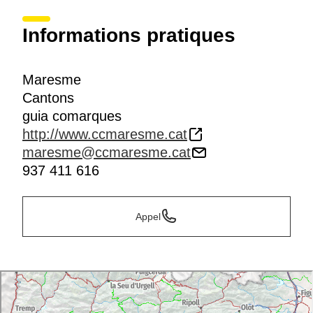
Informations pratiques
Maresme
Cantons
guia comarques
http://www.ccmaresme.cat
maresme@ccmaresme.cat
937 411 616
Appel