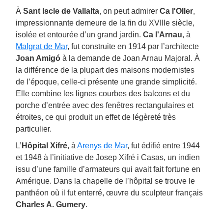
À
Sant Iscle de Vallalta
, on peut admirer
Ca l'Oller
,
impressionnante demeure de la fin du XVIIIe siècle,
isolée et entourée d’un grand jardin.
Ca l'Arnau
, à
Malgrat de Mar
, fut construite en 1914 par l’architecte
Joan Amigó
à la demande de Joan Arnau Majoral. À
la différence de la plupart des maisons modernistes
de l’époque, celle-ci présente une grande simplicité.
Elle combine les lignes courbes des balcons et du
porche d’entrée avec des fenêtres rectangulaires et
étroites, ce qui produit un effet de légèreté très
particulier.
L’
Hôpital Xifré
, à
Arenys de Mar
, fut édifié entre 1944
et 1948 à l’initiative de Josep Xifré i Casas, un indien
issu d’une famille d’armateurs qui avait fait fortune en
Amérique. Dans la chapelle de l’hôpital se trouve le
panthéon où il fut enterré, œuvre du sculpteur français
Charles A. Gumery
.