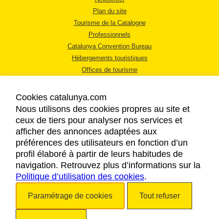
Plan du site
Tourisme de la Catalogne
Professionnels
Catalunya Convention Bureau
Hébergements touristiques
Offices de tourisme
Cookies catalunya.com
Nous utilisons des cookies propres au site et
ceux de tiers pour analyser nos services et
afficher des annonces adaptées aux
MENTIONS LÉGALES
préférences des utilisateurs en fonction d’un
RÈGLES DE CONFIDENTIALITÉ
profil élaboré à partir de leurs habitudes de
COOKIES
navigation. Retrouvez plus d’informations sur la
Politique d’utilisation des cookies
ACCESSIBILITÉ
.
Paramétrage de cookies
Tout refuser
Copyright © 2026. Tourisme de la Catalogne. Tous droits réservés.