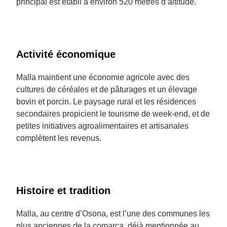
principal est établi à environ 520 mètres d’altitude.
Activité économique
Malla maintient une économie agricole avec des
cultures de céréales et de pâturages et un élevage
bovin et porcin. Le paysage rural et les résidences
secondaires propicient le tourisme de week-end, et de
petites initiatives agroalimentaires et artisanales
complètent les revenus.
Histoire et tradition
Malla, au centre d’Osona, est l’une des communes les
plus anciennes de la comarca, déjà mentionnée au