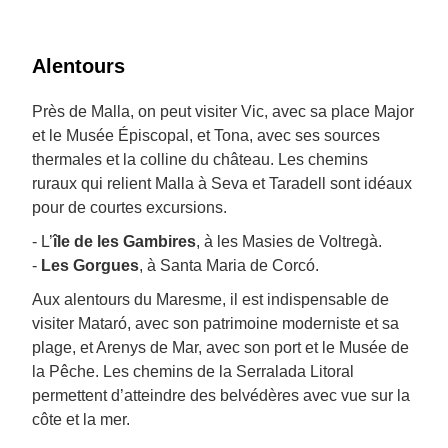
Alentours
Près de Malla, on peut visiter Vic, avec sa place Major
et le Musée Épiscopal, et Tona, avec ses sources
thermales et la colline du château. Les chemins
ruraux qui relient Malla à Seva et Taradell sont idéaux
pour de courtes excursions.
- L’
île de les Gambires
, à les Masies de Voltregà.
-
Les Gorgues
, à Santa Maria de Corcó.
Aux alentours du Maresme, il est indispensable de
visiter Mataró, avec son patrimoine moderniste et sa
plage, et Arenys de Mar, avec son port et le Musée de
la Pêche. Les chemins de la Serralada Litoral
permettent d’atteindre des belvédères avec vue sur la
côte et la mer.