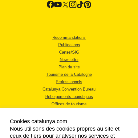
Recommandations
Publications
Cartes/SIG
Newsletter
Plan du site
Tourisme de la Catalogne
Professionnels
Catalunya Convention Bureau
Hébergements touristiques
Offices de tourisme
Cookies catalunya.com
Nous utilisons des cookies propres au site et
ceux de tiers pour analyser nos services et