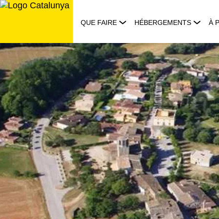
Aller
au
QUE FAIRE
HÉBERGEMENTS
À 
contenu