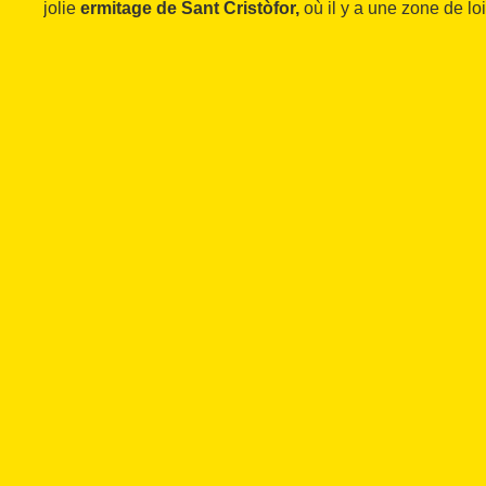
jolie
ermitage de Sant Cristòfor,
où il y a une zone de loi