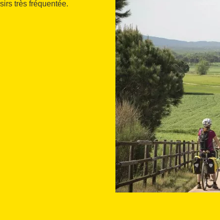
sirs très fréquentée.