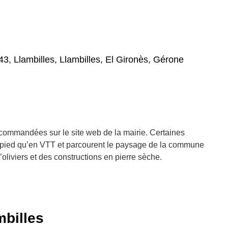
243, Llambilles, Llambilles, El Gironès, Gérone
ecommandées sur le site web de la mairie. Certaines
à pied qu’en VTT et parcourent le paysage de la commune
liviers et des constructions en pierre sèche.
mbilles