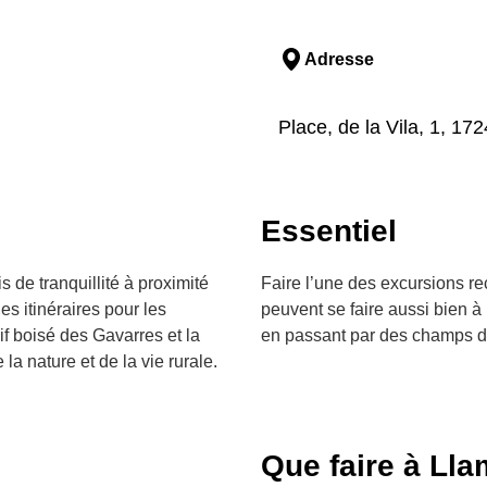
Adresse
Place, de la Vila, 1, 17
Essentiel
 de tranquillité à proximité
Faire l’une des excursions r
es itinéraires pour les
peuvent se faire aussi bien 
sif boisé des Gavarres et la
en passant par des champs d’o
 la nature et de la vie rurale.
Que faire à Lla