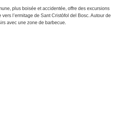
mune, plus boisée et accidentée, offre des excursions
 vers l’ermitage de Sant Cristòfol del Bosc. Autour de
oisirs avec une zone de barbecue.