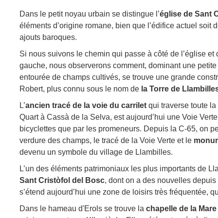
Dans le petit noyau urbain se distingue l’
église de Sant C
éléments d’origine romane, bien que l’édifice actuel soit 
ajouts baroques.
Si nous suivons le chemin qui passe à côté de l’église e
gauche, nous observerons comment, dominant une petite o
entourée de champs cultivés, se trouve une grande constr
Robert, plus connu sous le nom de
la Torre de Llambille
L’
ancien tracé de la voie du carrilet
qui traverse toute la
Quart à Cassà de la Selva, est aujourd’hui une Voie Verte
bicyclettes que par les promeneurs. Depuis la C-65, on peu
verdure des champs, le tracé de la Voie Verte et le
monume
devenu un symbole du village de Llambilles.
L’un des éléments patrimoniaux les plus importants de Llam
Sant Cristòfol del Bosc
, dont on a des nouvelles depuis l
s’étend aujourd’hui une zone de loisirs très fréquentée, 
Dans le hameau d'Erols se trouve la
chapelle de la Mare