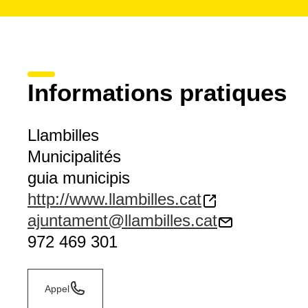
Informations pratiques
Llambilles
Municipalités
guia municipis
http://www.llambilles.cat
ajuntament@llambilles.cat
972 469 301
Appel