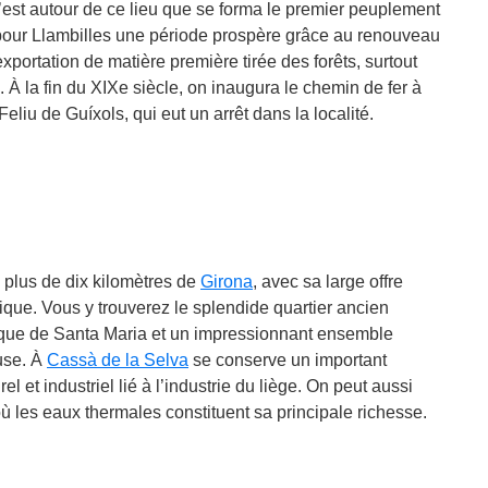
 c’est autour de ce lieu que se forma le premier peuplement
t pour Llambilles une période prospère grâce au renouveau
xportation de matière première tirée des forêts, surtout
e. À la fin du XIXe siècle, on inaugura le chemin de fer à
Feliu de Guíxols, qui eut un arrêt dans la localité.
 plus de dix kilomètres de
Girona
, avec sa large offre
torique. Vous y trouverez le splendide quartier ancien
ique de Santa Maria et un impressionnant ensemble
euse. À
Cassà de la Selva
se conserve un important
l et industriel lié à l’industrie du liège. On peut aussi
où les eaux thermales constituent sa principale richesse.