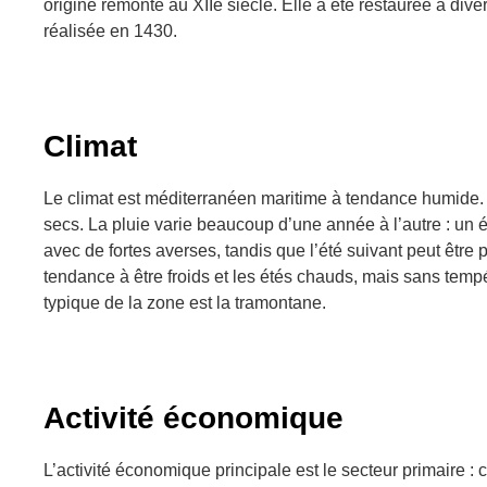
origine remonte au XIIe siècle. Elle a été restaurée à dive
réalisée en 1430.
Climat
Le climat est méditerranéen maritime à tendance humide. 
secs. La pluie varie beaucoup d’une année à l’autre : un é
avec de fortes averses, tandis que l’été suivant peut être 
tendance à être froids et les étés chauds, mais sans temp
typique de la zone est la tramontane.
Activité économique
L’activité économique principale est le secteur primaire : 