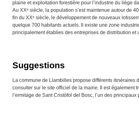
plaine et exploitation forestière pour l’industrie du liège 
Au XXᵉ siècle, la population s’est maintenue autour de 40
fin du XXᵉ siècle, le développement de nouveaux lotissemen
quelque 700 habitants actuels. Il existe une zone industri
principalement établies des entreprises de distribution et 
Suggestions
La commune de Llambilles propose différents itinéraires d
consulter sur le site officiel de la mairie. Il est égalemen
l’ermitage de Sant Cristòfol del Bosc, l’un des principaux p