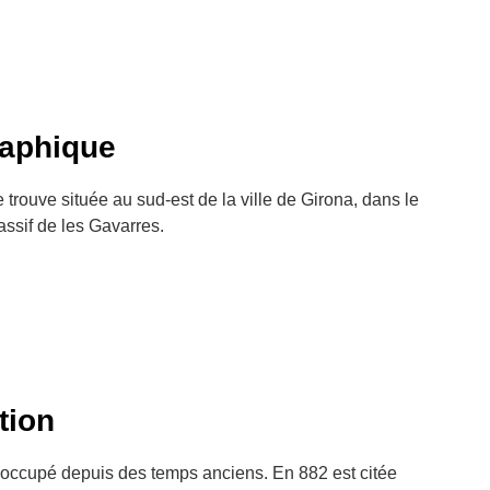
raphique
rouve située au sud-est de la ville de Girona, dans le
ssif de les Gavarres.
ition
st occupé depuis des temps anciens. En 882 est citée