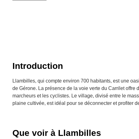
Introduction
Llambilles, qui compte environ 700 habitants, est une oasis
de Gérone. La présence de la voie verte du Carrilet offre d
marcheurs et les cyclistes. Le village, divisé entre le mas
plaine cultivée, est idéal pour se déconnecter et profiter de
Que voir à Llambilles