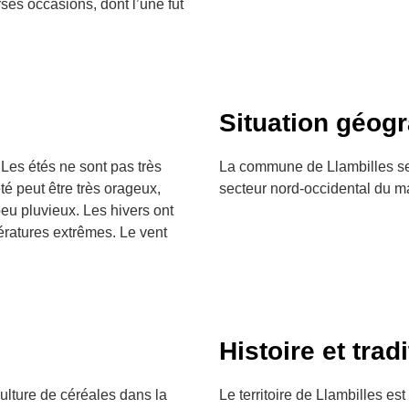
rses occasions, dont l’une fut
Situation géog
Les étés ne sont pas très
La commune de Llambilles se t
té peut être très orageux,
secteur nord-occidental du ma
peu pluvieux. Les hivers ont
ératures extrêmes. Le vent
Histoire et trad
culture de céréales dans la
Le territoire de Llambilles e