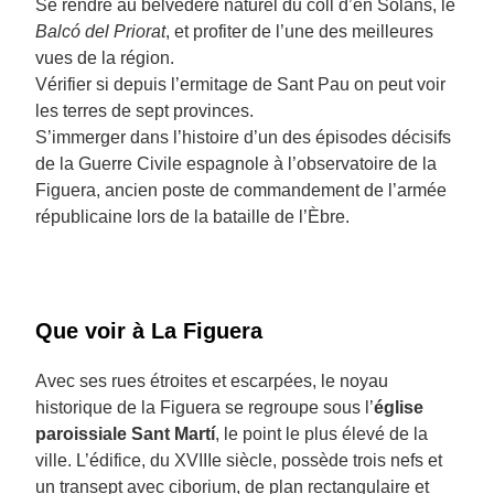
Se rendre au belvédère naturel du coll d’en Solans, le
Balcó del Priorat
, et profiter de l’une des meilleures
vues de la région.
Vérifier si depuis l’ermitage de Sant Pau on peut voir
les terres de sept provinces.
S’immerger dans l’histoire d’un des épisodes décisifs
de la Guerre Civile espagnole à l’observatoire de la
Figuera, ancien poste de commandement de l’armée
républicaine lors de la bataille de l’Èbre.
Que voir à La Figuera
Avec ses rues étroites et escarpées, le noyau
historique de la Figuera se regroupe sous l’
église
paroissiale Sant Martí
, le point le plus élevé de la
ville. L’édifice, du XVIIIe siècle, possède trois nefs et
un transept avec ciborium, de plan rectangulaire et