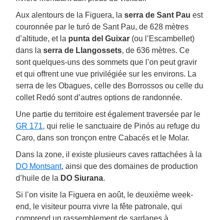
Aux alentours de la Figuera, la
serra de Sant Pau
est
couronnée par le turó de Sant Pau, de 628 mètres
d’altitude, et la
punta del Guixar
(ou l’Escambellet)
dans la
serra de Llangossets
, de 636 mètres. Ce
sont quelques-uns des sommets que l’on peut gravir
et qui offrent une vue privilégiée sur les environs. La
serra de les Obagues, celle des Borrossos ou celle du
collet Redó sont d’autres options de randonnée.
Une partie du territoire est également traversée par le
GR 171
, qui relie le sanctuaire de Pinós au refuge du
Caro, dans son tronçon entre Cabacés et le Molar.
Dans la zone, il existe plusieurs caves rattachées à la
DO Montsant
, ainsi que des domaines de production
d’huile de la
DO Siurana
.
Si l’on visite la Figuera en août, le deuxième week-
end, le visiteur pourra vivre la fête patronale, qui
comprend un rassemblement de sardanes à