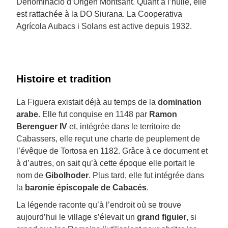
Denominació d’Origen Montsant. Quant à l’huile, elle
est rattachée à la DO Siurana. La Cooperativa
Agrícola Aubacs i Solans est active depuis 1932.
Histoire et tradition
La Figuera existait déjà au temps de la
domination
arabe
. Elle fut conquise en 1148 par
Ramon
Berenguer IV
et, intégrée dans le territoire de
Cabassers, elle reçut une charte de peuplement de
l’évêque de Tortosa en 1182. Grâce à ce document et
à d’autres, on sait qu’à cette époque elle portait le
nom de
Gibolhoder
. Plus tard, elle fut intégrée dans
la
baronie épiscopale de Cabacés
.
La légende raconte qu’à l’endroit où se trouve
aujourd’hui le village s’élevait un
grand figuier
, si