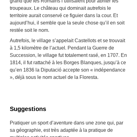
grand que les Romains l’utilisaient pour abriter les
troupeaux. Le château qui dominait autrefois le
territoire aurait conservé ce figuier dans la cour. Et
aujourd’hui, il semble que la seule chose qu’il en soit
restée soit le nom.
Autrefois, le village s’appelait Castellots et se trouvait
à 1,5 kilomètre de l’actuel. Pendant la Guerre de
Succession, le village fut totalement rasé, en 1707. En
1814, il fut rattaché à les Borges Blanques, jusqu’à ce
qu’en 1836 la Diputació accepte son « indépendance
», déjà sous le nom actuel de la Floresta.
Suggestions
Pratiquer un sport d’aventure dans une zone qui, par
sa géographie, est très adaptée à la pratique de