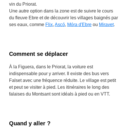
vin du Priorat.
Une autre option dans la zone est de suivre le cours
du fleuve Ebre et de découvrir les villages baignés par
ses eaux, comme
Flix
,
Ascó
,
Móra d'Ebre
ou
Miravet
.
Comment se déplacer
À la Figuera, dans le Priorat, la voiture est
indispensable pour y arriver. Il existe des bus vers
Falset avec une fréquence réduite. Le village est petit
et peut se visiter à pied. Les itinéraires le long des
falaises du Montsant sont idéals à pied ou en VTT.
Quand y aller ?