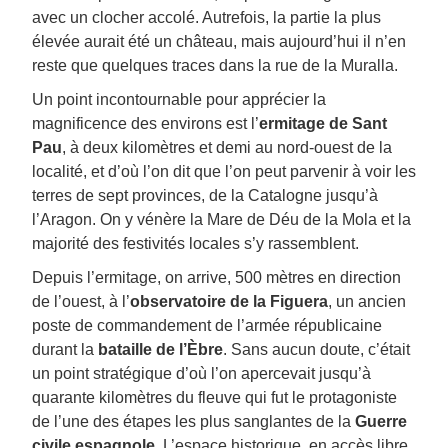
avec un clocher accolé. Autrefois, la partie la plus
élevée aurait été un château, mais aujourd’hui il n’en
reste que quelques traces dans la rue de la Muralla.
Un point incontournable pour apprécier la
magnificence des environs est l’
ermitage de Sant
Pau
, à deux kilomètres et demi au nord-ouest de la
localité, et d’où l’on dit que l’on peut parvenir à voir les
terres de sept provinces, de la Catalogne jusqu’à
l’Aragon. On y vénère la Mare de Déu de la Mola et la
majorité des festivités locales s’y rassemblent.
Depuis l’ermitage, on arrive, 500 mètres en direction
de l’ouest, à l’
observatoire de la Figuera
, un ancien
poste de commandement de l’armée républicaine
durant la
bataille de l’Èbre
. Sans aucun doute, c’était
un point stratégique d’où l’on apercevait jusqu’à
quarante kilomètres du fleuve qui fut le protagoniste
de l’une des étapes les plus sanglantes de la
Guerre
civile espagnole
. L’espace historique, en accès libre,