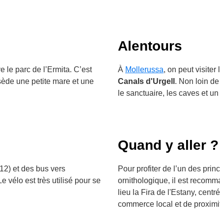
Alentours
e le parc de l’Ermita. C’est
À
Mollerussa
, on peut visiter
sède une petite mare et une
Canals d'Urgell
. Non loin d
le sanctuaire, les caves et un
Quand y aller ?
R12) et des bus vers
Pour profiter de l’un des prin
e vélo est très utilisé pour se
ornithologique, il est recomm
lieu la Fira de l'Estany, centr
commerce local et de proximi