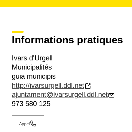
Informations pratiques
Ivars d'Urgell
Municipalités
guia municipis
http://ivarsurgell.ddl.net
ajuntament@ivarsurgell.ddl.net
973 580 125
Appel