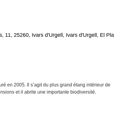
11, 25260, Ivars d'Urgell, Ivars d'Urgell, El Pla
auré en 2005. Il s’agit du plus grand étang intérieur de
ions et il abrite une importante biodiversité.