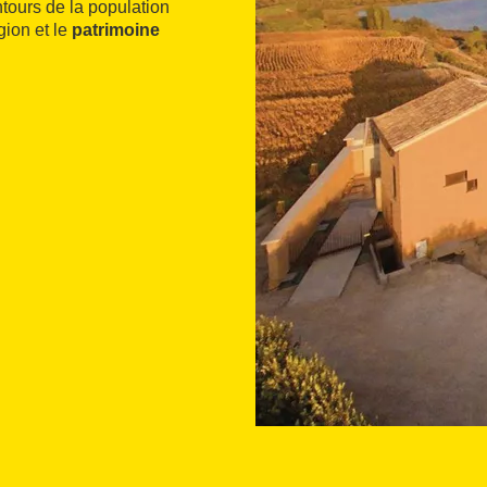
ntours de la population
gion et le
patrimoine