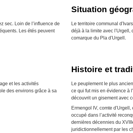
Situation géog
z sec. Loin de l’influence de
Le territoire communal d'Ivar
fréquents. Les étés peuvent
déjà à la limite avec l'Urgell,
comarque du Pla d'Urgell.
Histoire et trad
ge et les activités
Le peuplement le plus ancien 
cole des environs grâce à sa
ce qui fut mis en évidence à 
découvrit un gisement avec cér
Ermengol IV, comte d'Urgell, c
occupé dans l’activité recon
dernières décennies du XVIIIe 
juridictionnellement par les