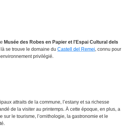
 le
Musée des Robes en Papier et l'Espai Cultural dels
e là se trouve le domaine du
Castell del Remei
, connu pour
 environnement privilégié.
cipaux attraits de la commune, l’estany et sa richesse
andé de la visiter au printemps. À cette époque, en plus, a
ée sur le tourisme, l’ornithologie, la gastronomie et le
té.