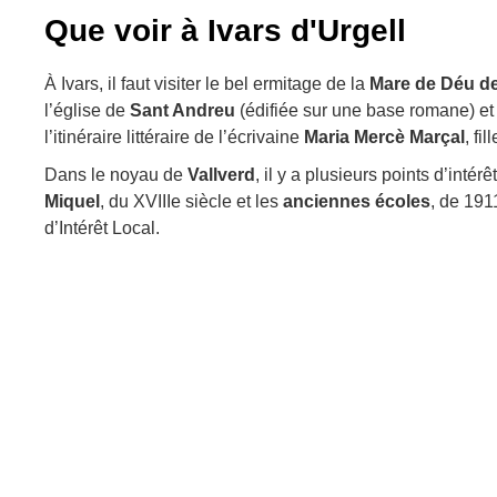
Que voir à Ivars d'Urgell
À Ivars, il faut visiter le bel ermitage de la
Mare de Déu de
l’église de
Sant Andreu
(édifiée sur une base romane) et l
l’itinéraire littéraire de l’écrivaine
Maria Mercè Marçal
, fi
Dans le noyau de
Vallverd
, il y a plusieurs points d’intér
Miquel
, du XVIIIe siècle et les
anciennes écoles
, de 191
d’Intérêt Local.