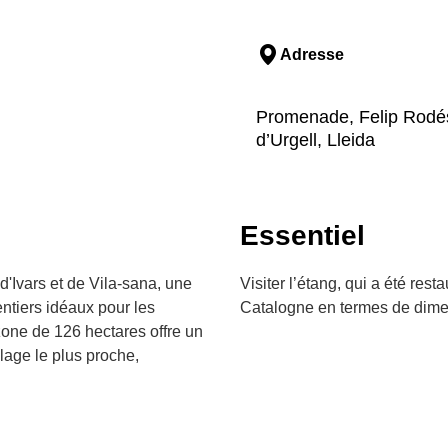
Adresse
Promenade, Felip Rodés, 
d’Urgell, Lleida
Essentiel
 d'Ivars et de Vila-sana, une
Visiter l’étang, qui a été rest
ntiers idéaux pour les
Catalogne en termes de dimens
one de 126 hectares offre un
llage le plus proche,