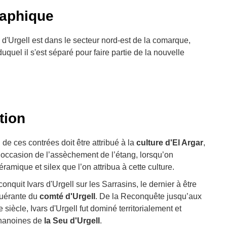
raphique
s d'Urgell est dans le secteur nord-est de la comarque,
 duquel il s'est séparé pour faire partie de la nouvelle
ition
de ces contrées doit être attribué à la
culture d'El Argar
,
l’occasion de l’assèchement de l’étang, lorsqu’on
amique et silex que l’on attribua à cette culture.
onquit Ivars d'Urgell sur les Sarrasins, le dernier à être
quérante du
comté d'Urgell
. De la Reconquête jusqu’aux
siècle, Ivars d'Urgell fut dominé territorialement et
 chanoines de
la Seu d'Urgell
.