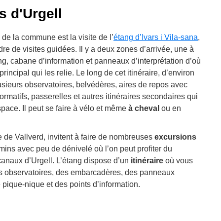
s d'Urgell
 de la commune est la visite de l’
étang d’Ivars i Vila-sana
,
adre de visites guidées. Il y a deux zones d’arrivée, une à
g, cabane d’information et panneaux d’interprétation d’où
principal qui les relie. Le long de cet itinéraire, d’environ
lusieurs observatoires, belvédères, aires de repos avec
rmatifs, passerelles et autres itinéraires secondaires qui
espace. Il peut se faire à vélo et même
à cheval
ou en
ue de Vallverd, invitent à faire de nombreuses
excursions
ins avec peu de dénivelé où l’on peut profiter du
canaux d’Urgell. L’étang dispose d’un
itinéraire
où vous
es observatoires, des embarcadères, des panneaux
 pique-nique et des points d’information.