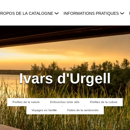
PROPOS DE LA CATALOGNE
INFORMATIONS PRATIQUES
Ivars d'Urgell
Profitez de la nature
Enfourchez votre vélo
Profitez de la culture
Voyagez en famille
Faites de la randonnée