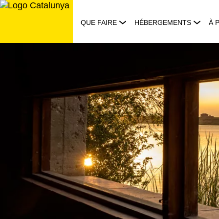
Aller
au
QUE FAIRE
HÉBERGEMENTS
À 
contenu