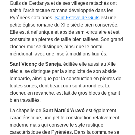
Guils de Cerdanya et de ses villages rattachés ont
trait à l’architecture romane développée dans les
Pyrénées catalanes.
Sant Esteve de Guils
est une
petite église romane du XIIe siècle bien conservée.
Elle est à nef unique et abside semi-circulaire et est
construite en pierres de taille bien taillées. Son grand
clocher-mur se distingue, ainsi que le portail
méridional, avec une frise à modillons figurés.
Sant Vicenç de Saneja
, édifiée elle aussi au XIIe
siècle, se distingue par la simplicité de son abside
lombarde, ainsi que par la construction en pierres de
toutes sortes, dont beaucoup sont arrondies. Le
clocher, en revanche, est fait de gros blocs de granit
bien travaillés.
La chapelle de
Sant Martí d'Aravó
est également
caractéristique, une petite construction relativement
moderne mais qui conserve le style rustique
caractéristique des Pyrénées. Dans la commune se