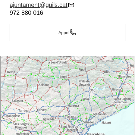
ajuntament@guils.cat
972 880 016
Appel