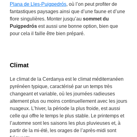
Plana de Lles-Puigpedrós
, où l’on peut profiter de
fantastiques paysages ainsi que d’une faune et d’une
flore singulières. Monter jusqu’au
sommet du
Puigpedrós
est aussi une bonne option, bien que
pour cela il faille être bien préparé.
Climat
Le climat de la Cerdanya est le climat méditerranéen
pyrénéen typique, caractérisé par un temps très
changeant et variable, où les journées radieuses
alternent plus ou moins continuellement avec les jours
nuageux. L’hiver, la période la plus froide, est aussi
celle qui offre le temps le plus stable. Le printemps et
l’automne sont les saisons les plus pluvieuses et, à
partir de la mi-été, les orages de l’après-midi sont