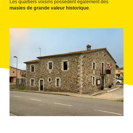
Les quartiers voisins possèdent également des
masies de grande valeur historique
.