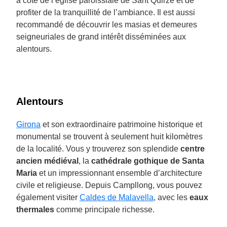
à côté de l’église paroissiale de Sant Quirze et de
profiter de la tranquillité de l’ambiance. Il est aussi
recommandé de découvrir les masias et demeures
seigneuriales de grand intérêt disséminées aux
alentours.
Alentours
Girona
et son extraordinaire patrimoine historique et
monumental se trouvent à seulement huit kilomètres
de la localité. Vous y trouverez son splendide
centre
ancien médiéval
, la
cathédrale gothique de Santa
Maria
et un impressionnant ensemble d’architecture
civile et religieuse. Depuis Campllong, vous pouvez
également visiter
Caldes de Malavella
, avec les
eaux
thermales
comme principale richesse.