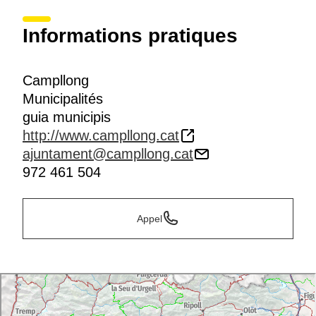
Informations pratiques
Campllong
Municipalités
guia municipis
http://www.campllong.cat
ajuntament@campllong.cat
972 461 504
Appel