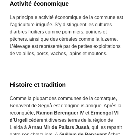
Activité économique
La principale activité économique de la commune est
l’agriculture irriguée. S’y distinguent les cultures
d’arbres fruitiers comme pommiers, poiriers et
pêchers, ainsi que des céréales comme la luzerne.
L’élevage est représenté par de petites exploitations
de volailles, porcs, vaches, lapins et moutons.
Histoire et tradition
Comme la plupart des communes de la comarque,
Benavent de Segrià est d’origine islamique. Après la
reconquête,
Ramon Berenguer IV
et
Ermengol VI
d’Urgell
cédèrent diverses terres de la région de
Lleida à
Arnau Mir de Pallars Jussà
, qui les répartit
entre ses chevaliers. À
Guillem de Benavent
échut