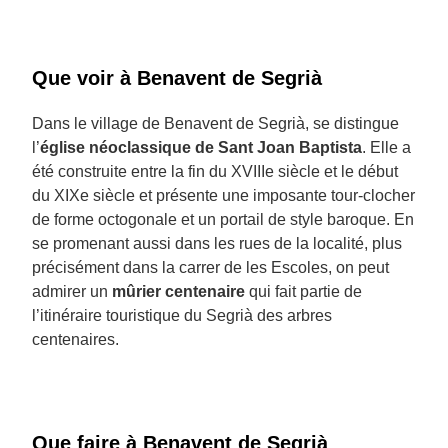
Que voir à Benavent de Segrià
Dans le village de Benavent de Segrià, se distingue
l’
église néoclassique de Sant Joan Baptista
. Elle a
été construite entre la fin du XVIIIe siècle et le début
du XIXe siècle et présente une imposante tour-clocher
de forme octogonale et un portail de style baroque. En
se promenant aussi dans les rues de la localité, plus
précisément dans la carrer de les Escoles, on peut
admirer un
mûrier centenaire
qui fait partie de
l’itinéraire touristique du Segrià des arbres
centenaires.
Que faire à Benavent de Segrià