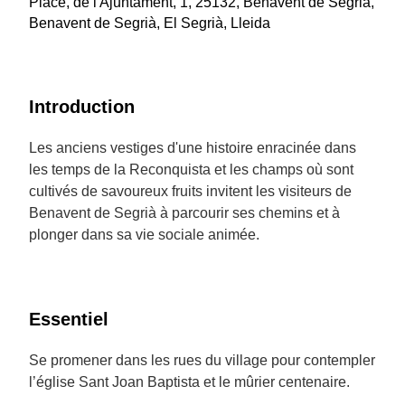
Place, de l'Ajuntament, 1, 25132, Benavent de Segrià,
Benavent de Segrià, El Segrià, Lleida
Introduction
Les anciens vestiges d'une histoire enracinée dans
les temps de la Reconquista et les champs où sont
cultivés de savoureux fruits invitent les visiteurs de
Benavent de Segrià à parcourir ses chemins et à
plonger dans sa vie sociale animée.
Essentiel
Se promener dans les rues du village pour contempler
l’église Sant Joan Baptista et le mûrier centenaire.