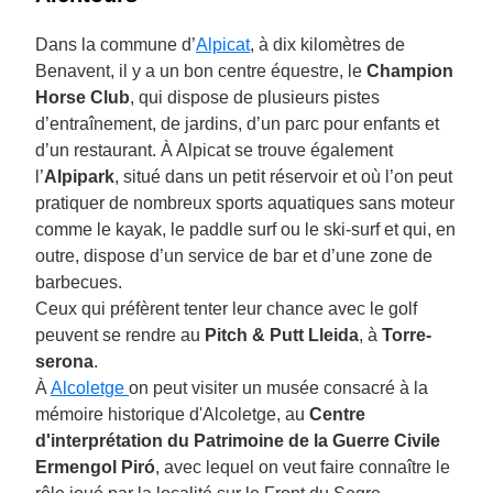
Dans la commune d’
Alpicat
, à dix kilomètres de
Benavent, il y a un bon centre équestre, le
Champion
Horse Club
, qui dispose de plusieurs pistes
d’entraînement, de jardins, d’un parc pour enfants et
d’un restaurant. À Alpicat se trouve également
l’
Alpipark
, situé dans un petit réservoir et où l’on peut
pratiquer de nombreux sports aquatiques sans moteur
comme le kayak, le paddle surf ou le ski-surf et qui, en
outre, dispose d’un service de bar et d’une zone de
barbecues.
Ceux qui préfèrent tenter leur chance avec le golf
peuvent se rendre au
Pitch & Putt Lleida
, à
Torre-
serona
.
À
Alcoletge
on peut visiter un musée consacré à la
mémoire historique d'Alcoletge, au
Centre
d'interprétation du Patrimoine de la Guerre Civile
Ermengol Piró
, avec lequel on veut faire connaître le