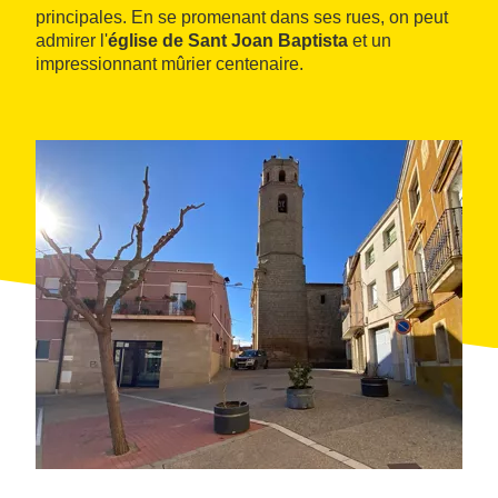
principales. En se promenant dans ses rues, on peut
admirer l'
église de Sant Joan Baptista
et un
impressionnant mûrier centenaire.