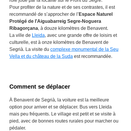
rôle joué par la localité sur le Front du Segre.
Pour profiter de la nature et de ses contrastes, il est
recommandé de s’approcher de l’
Espace Naturel
Protégé de l'Aiguabarreig Segre-Noguera
Ribagorçana
, à douze kilomètres de Benavent.
La ville de
Lleida
, avec une grande offre de loisirs et
culturelle, est à onze kilomètres de Benavent de
Segrià. La visite du
complexe monumental de la Seu
Vella et du château de la Suda
est recommandée.
Comment se déplacer
À Benavent de Segrià, la voiture est la meilleure
option pour arriver et se déplacer. Bus vers Lleida
mais peu fréquents. Le village est petit et se visite à
pied, avec de bonnes routes rurales pour marcher ou
pédaler.