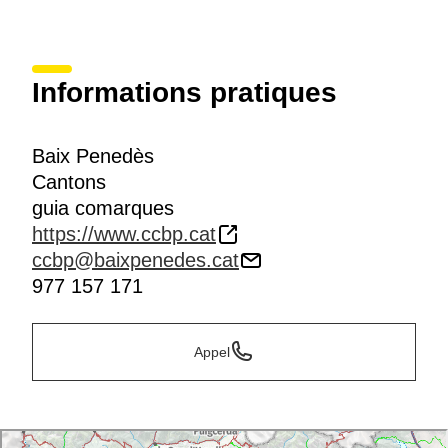
Informations pratiques
Baix Penedès
Cantons
guia comarques
https://www.ccbp.cat
ccbp@baixpenedes.cat
977 157 171
Appel