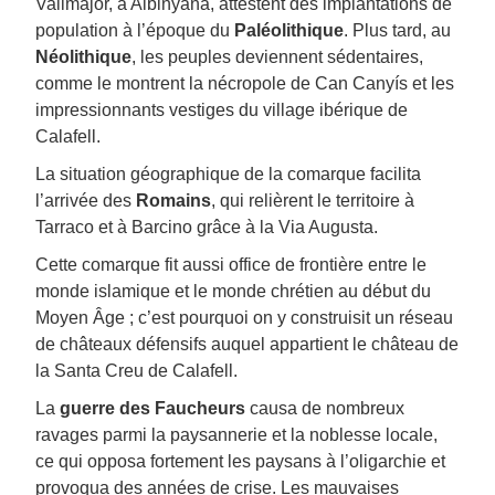
Vallmajor, à Albinyana, attestent des implantations de
population à l’époque du
Paléolithique
. Plus tard, au
Néolithique
, les peuples deviennent sédentaires,
comme le montrent la nécropole de Can Canyís et les
impressionnants vestiges du village ibérique de
Calafell.
La situation géographique de la comarque facilita
l’arrivée des
Romains
, qui relièrent le territoire à
Tarraco et à Barcino grâce à la Via Augusta.
Cette comarque fit aussi office de frontière entre le
monde islamique et le monde chrétien au début du
Moyen Âge ; c’est pourquoi on y construisit un réseau
de châteaux défensifs auquel appartient le château de
la Santa Creu de Calafell.
La
guerre des Faucheurs
causa de nombreux
ravages parmi la paysannerie et la noblesse locale,
ce qui opposa fortement les paysans à l’oligarchie et
provoqua des années de crise. Les mauvaises