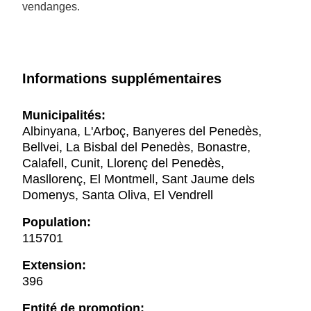
vendanges.
Informations supplémentaires
Municipalités:
Albinyana, L'Arboç, Banyeres del Penedès,
Bellvei, La Bisbal del Penedès, Bonastre,
Calafell, Cunit, Llorenç del Penedès,
Masllorenç, El Montmell, Sant Jaume dels
Domenys, Santa Oliva, El Vendrell
Population:
115701
Extension:
396
Entité de promotion: