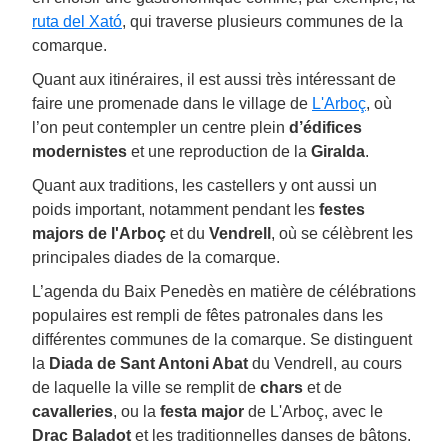
ruta del Xató
, qui traverse plusieurs communes de la
comarque.
Quant aux itinéraires, il est aussi très intéressant de
faire une promenade dans le village de
L'Arboç
, où
l’on peut contempler un centre plein
d’édifices
modernistes
et une reproduction de la
Giralda
.
Quant aux traditions, les castellers y ont aussi un
poids important, notamment pendant les
festes
majors de l'Arboç
et du
Vendrell
, où se célèbrent les
principales diades de la comarque.
L’agenda du Baix Penedès en matière de célébrations
populaires est rempli de fêtes patronales dans les
différentes communes de la comarque. Se distinguent
la
Diada de Sant Antoni Abat
du Vendrell, au cours
de laquelle la ville se remplit de
chars
et de
cavalleries
, ou la
festa major
de L'Arboç, avec le
Drac Baladot
et les traditionnelles danses de bâtons.