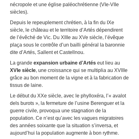
nécropole et une église paléochrétienne (VIe-VIIe
siècles).
Depuis le repeuplement chrétien, à la fin du IXe
siècle, le château et le territoire d’Artés dépendirent
de l’évêché de Vic. Du XIIIe au XVe siècle, l’évêque
plaça sous le contrôle d’un bailli général la baronnie
dite d’Artés, Sallent et Castellnou.
La grande
expansion urbaine d’Artés
eut lieu au
XVIe siècle
, une croissance qui se multiplia au XVIIIe
grâce au bon moment de la vigne et à la fabrication de
tissus de laine.
Le début du XXe siècle, avec le phylloxéra, l’« avalot
dels burots », la fermeture de l’usine Berenguer et la
guerre civile, provoqua une stagnation de la
population. Ce n’est qu’avec les vagues migratoires
des années soixante que la situation s’inversa, et
aujourd’hui la population augmente à bon rythme.