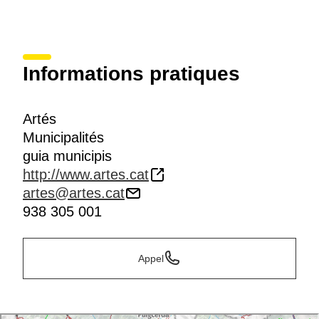
Informations pratiques
Artés
Municipalités
guia municipis
http://www.artes.cat
artes@artes.cat
938 305 001
Appel