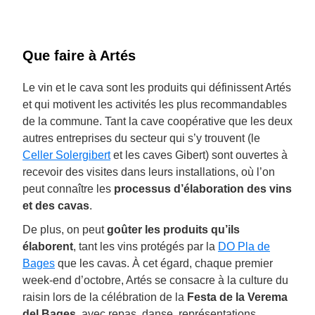
Que faire à Artés
Le vin et le cava sont les produits qui définissent Artés
et qui motivent les activités les plus recommandables
de la commune. Tant la cave coopérative que les deux
autres entreprises du secteur qui s’y trouvent (le
Celler Solergibert
et les caves Gibert) sont ouvertes à
recevoir des visites dans leurs installations, où l’on
peut connaître les
processus d’élaboration des vins
et des cavas
.
De plus, on peut
goûter les produits qu’ils
élaborent
, tant les vins protégés par la
DO Pla de
Bages
que les cavas. À cet égard, chaque premier
week-end d’octobre, Artés se consacre à la culture du
raisin lors de la célébration de la
Festa de la Verema
del Bages
, avec repas, danse, représentations