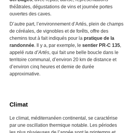
théâtrales, dégustations de vins et journée portes
ouvertes des caves.
D’autre part, l’environnement d’Artés, plein de champs
de céréales, de vignobles et de forêts, offre des
chemins tout à fait indiqués pour la
pratique de la
randonnée
. Il y a, par exemple, le
sentier PR-C 135
,
appelé
ruta d’Artés
, qui fait une belle boucle dans le
territoire communal, d’environ 20 km de distance et
d’environ cinq heures et demie de durée
approximative.
Climat
Le climat, méditerranéen continental, se caractérise
par une oscillation thermique notable. Les périodes
les plus pluvieuses de l’année sont le printemps et