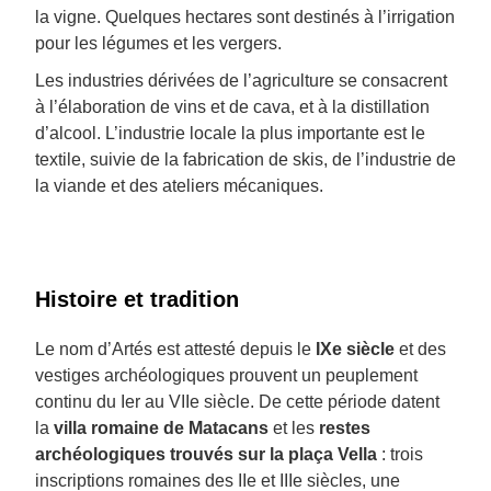
la vigne. Quelques hectares sont destinés à l’irrigation
pour les légumes et les vergers.
Les industries dérivées de l’agriculture se consacrent
à l’élaboration de vins et de cava, et à la distillation
d’alcool. L’industrie locale la plus importante est le
textile, suivie de la fabrication de skis, de l’industrie de
la viande et des ateliers mécaniques.
Histoire et tradition
Le nom d’Artés est attesté depuis le
IXe siècle
et des
vestiges archéologiques prouvent un peuplement
continu du Ier au VIIe siècle. De cette période datent
la
villa romaine de Matacans
et les
restes
archéologiques trouvés sur la plaça Vella
: trois
inscriptions romaines des IIe et IIIe siècles, une