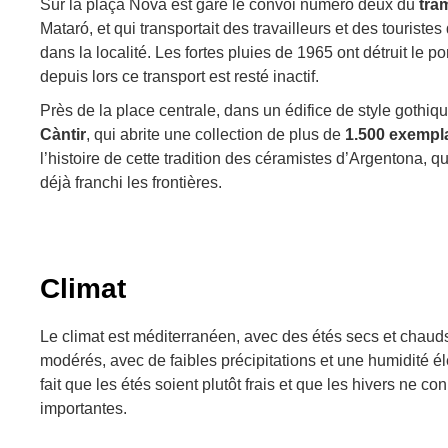
Sur la plaça Nova est garé le convoi numéro deux du
tra
Mataró, et qui transportait des travailleurs et des touristes
dans la localité. Les fortes pluies de 1965 ont détruit le po
depuis lors ce transport est resté inactif.
Près de la place centrale, dans un édifice de style gothiqu
Càntir
, qui abrite une collection de plus de
1.500 exempl
l’histoire de cette tradition des céramistes d’Argentona,
déjà franchi les frontières.
Climat
Le climat est méditerranéen, avec des étés secs et chaud
modérés, avec de faibles précipitations et une humidité é
fait que les étés soient plutôt frais et que les hivers ne c
importantes.