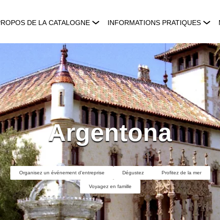
PROPOS DE LA CATALOGNE
INFORMATIONS PRATIQUES
Argentona
Organisez un événement d'entreprise
Dégustez
Profitez de la mer
Voyagez en famille