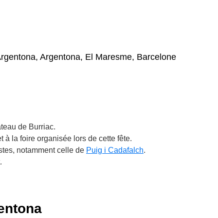
Argentona, Argentona, El Maresme, Barcelone
teau de Burriac.
t à la foire organisée lors de cette fête.
istes, notamment celle de
Puig i Cadafalch
.
.
gentona