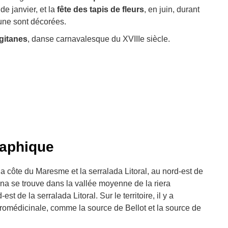
e janvier, et la
fête des tapis de fleurs
, en juin, durant
une sont décorées.
 gitanes
, danse carnavalesque du XVIIIe siècle.
raphique
 côte du Maresme et la serralada Litoral, au nord-est de
ona se trouve dans la vallée moyenne de la riera
t de la serralada Litoral. Sur le territoire, il y a
romédicinale, comme la source de Bellot et la source de