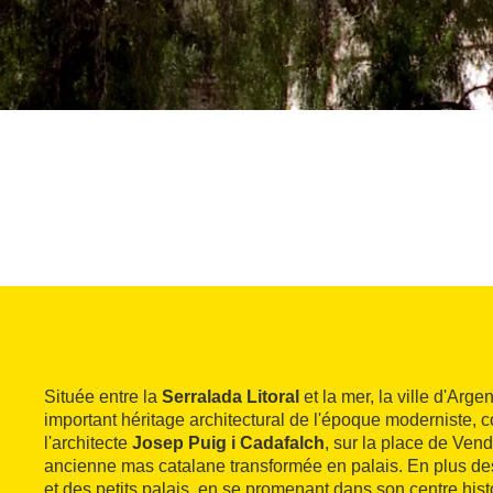
Située entre la
Serralada Litoral
et la mer, la ville d'Arg
important héritage architectural de l'époque moderniste,
l'architecte
Josep Puig i Cadafalch
, sur la place de Vend
ancienne mas catalane transformée en palais. En plus de
et des petits palais, en se promenant dans son centre his