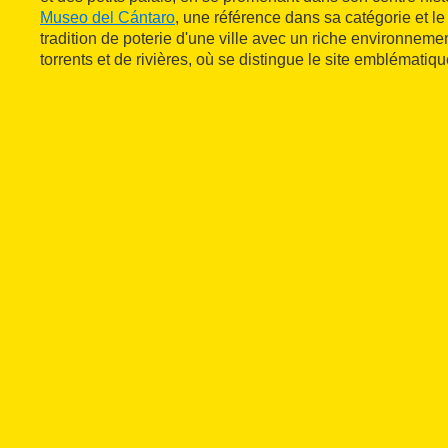
Museo del Cántaro
, une référence dans sa catégorie et l
tradition de poterie d'une ville avec un riche environnemen
torrents et de rivières, où se distingue le site emblématiq