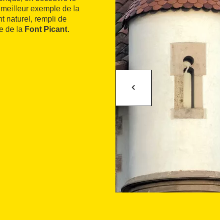
e meilleur exemple de la
t naturel, rempli de
ue de la
Font Picant
.