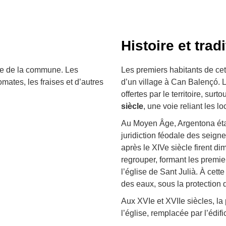
Histoire et trad
mie de la commune. Les
Les premiers habitants de cet
mates, les fraises et d’autres
d’un village à Can Balençó. 
offertes par le territoire, surt
siècle
, une voie reliant les loc
Au Moyen Âge, Argentona éta
juridiction féodale des seign
après le XIVe siècle firent d
regrouper, formant les premi
l’église de Sant Julià. À cett
des eaux, sous la protection 
Aux XVIe et XVIIe siècles, la 
l’église, remplacée par l’édifi