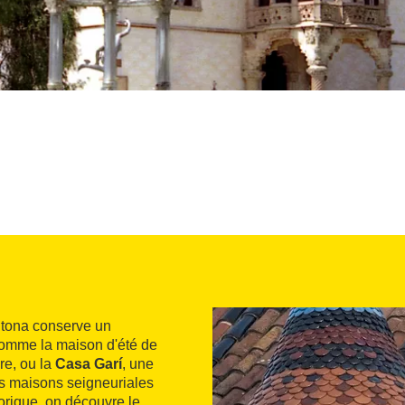
entona conserve un
 comme la maison d'été de
re, ou la
Casa Garí
, une
s maisons seigneuriales
torique, on découvre le