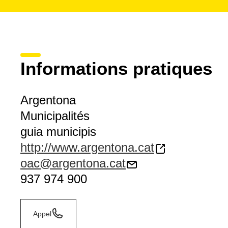
Informations pratiques
Argentona
Municipalités
guia municipis
http://www.argentona.cat
oac@argentona.cat
937 974 900
Appel