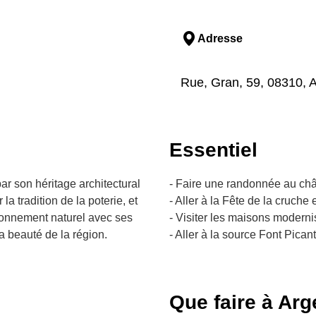
Adresse
Rue, Gran, 59, 08310, 
Essentiel
par son héritage architectural
- Faire une randonnée au châ
a tradition de la poterie, et
- Aller à la Fête de la cruche e
ronnement naturel avec ses
- Visiter les maisons modern
a beauté de la région.
- Aller à la source Font Picant
Que faire à Ar