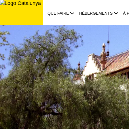
Aller
au
QUE FAIRE
HÉBERGEMENTS
À 
contenu