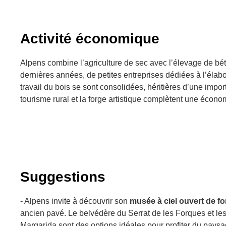
Activité économique
Alpens combine l’agriculture de sec avec l’élevage de bét
dernières années, de petites entreprises dédiées à l’élabo
travail du bois se sont consolidées, héritières d’une import
tourisme rural et la forge artistique complètent une économ
Suggestions
- Alpens invite à découvrir son
musée à ciel ouvert de fo
ancien pavé. Le belvédère du Serrat de les Forques et les
Margarida sont des options idéales pour profiter du pays