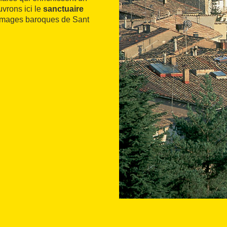
vrons ici le
sanctuaire
 images baroques de Sant