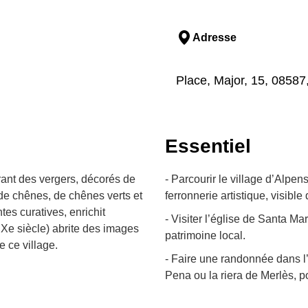
Adresse
Place, Major, 15, 08587
Essentiel
rant des vergers, décorés de
- Parcourir le village d’Alpe
 de chênes, de chênes verts et
ferronnerie artistique, visible 
es curatives, enrichit
- Visiter l’église de Santa Ma
IXe siècle) abrite des images
patrimoine local.
 ce village.
- Faire une randonnée dans l
Pena ou la riera de Merlès, pou