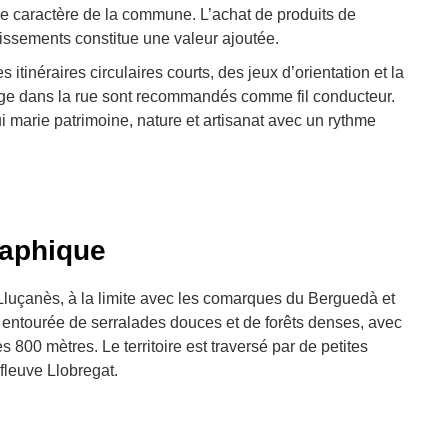
le caractère de la commune. L’achat de produits de
lissements constitue une valeur ajoutée.
s itinéraires circulaires courts, des jeux d’orientation et la
rge dans la rue sont recommandés comme fil conducteur.
i marie patrimoine, nature et artisanat avec un rythme
raphique
Lluçanès, à la limite avec les comarques du Berguedà et
entourée de serralades douces et de forêts denses, avec
s 800 mètres. Le territoire est traversé par de petites
 fleuve Llobregat.