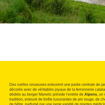
Des ruelles sinueuses entourent une partie centrale de ja
décorés avec de véritables joyaux de la ferronnerie catal
dédiée au berger Manelic préside l'entrée de
Alpens
, un 
tradition, entouré de forêts luxuriantes de pin rouge, de c
de hêtre, parfumé par une large variété de plantes médici