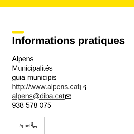
Informations pratiques
Alpens
Municipalités
guia municipis
http://www.alpens.cat
alpens@diba.cat
938 578 075
Appel