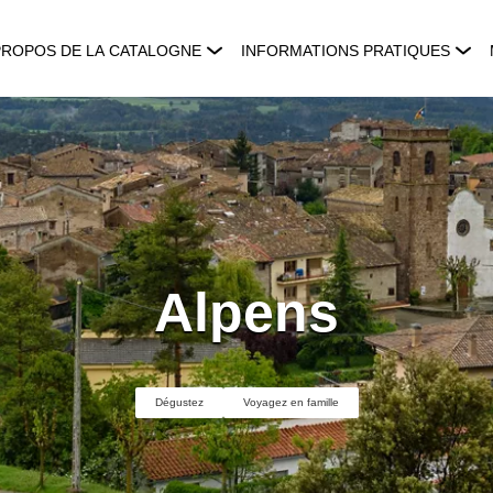
PROPOS DE LA CATALOGNE
INFORMATIONS PRATIQUES
Alpens
Dégustez
Voyagez en famille