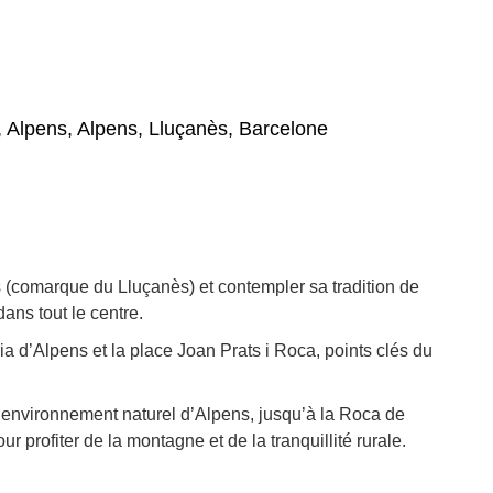
, Alpens, Alpens, Lluçanès, Barcelone
ns (comarque du Lluçanès) et contempler sa tradition de
dans tout le centre.
ria d’Alpens et la place Joan Prats i Roca, points clés du
’environnement naturel d’Alpens, jusqu’à la Roca de
r profiter de la montagne et de la tranquillité rurale.