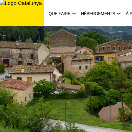
Aller
au
QUE FAIRE
HÉBERGEMENTS
À 
contenu