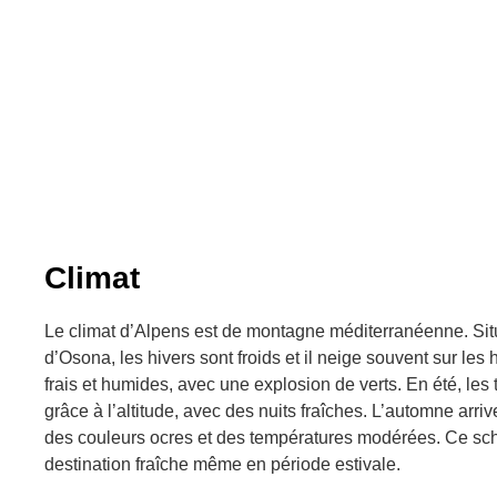
Climat
Le climat d’Alpens est de montagne méditerranéenne. Situ
d’Osona, les hivers sont froids et il neige souvent sur les
frais et humides, avec une explosion de verts. En été, le
grâce à l’altitude, avec des nuits fraîches. L’automne arrive
des couleurs ocres et des températures modérées. Ce sc
destination fraîche même en période estivale.