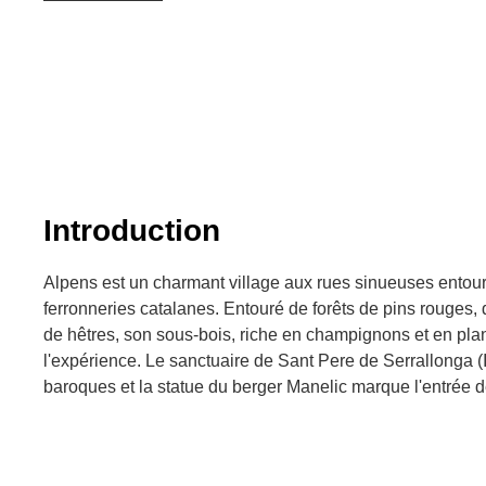
Introduction
Alpens est un charmant village aux rues sinueuses entou
ferronneries catalanes. Entouré de forêts de pins rouges,
de hêtres, son sous-bois, riche en champignons et en plant
l'expérience. Le sanctuaire de Sant Pere de Serrallonga (
baroques et la statue du berger Manelic marque l'entrée de