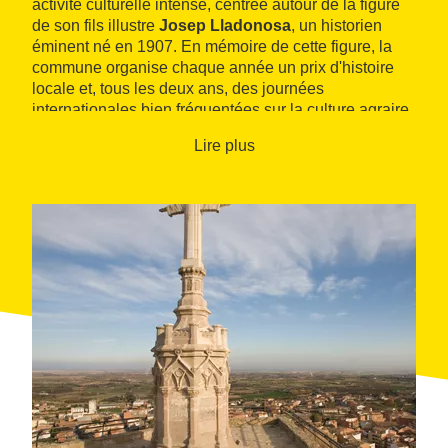
activité culturelle intense, centrée autour de la figure
de son fils illustre
Josep Lladonosa
, un historien
éminent né en 1907. En mémoire de cette figure, la
commune organise chaque année un prix d'histoire
locale et, tous les deux ans, des journées
internationales bien fréquentées sur la culture agraire,
l'organisation sociale et le pouvoir local.
Lire plus