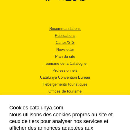
Recommandations
Publications
Cartes/SIG
Newsletter
Plan du site
Tourisme de la Catalogne
Professionnels
Catalunya Convention Bureau
Hébergements touristiques
Offices de tourisme
Cookies catalunya.com
Nous utilisons des cookies propres au site et
ceux de tiers pour analyser nos services et
afficher des annonces adaptées aux