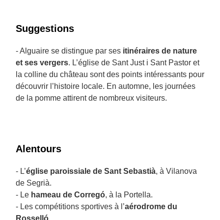
Suggestions
- Alguaire se distingue par ses
itinéraires de nature
et ses vergers
. L’église de Sant Just i Sant Pastor et
la colline du château sont des points intéressants pour
découvrir l’histoire locale. En automne, les journées
de la pomme attirent de nombreux visiteurs.
Alentours
- L’
église paroissiale de Sant Sebastià
, à Vilanova
de Segrià.
- Le
hameau de Corregó
, à la Portella.
- Les compétitions sportives à l’
aérodrome du
Rosselló
.