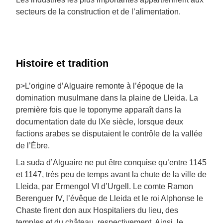
secteurs de la construction et de l’alimentation.
Histoire et tradition
p>L’origine d’Alguaire remonte à l’époque de la
domination musulmane dans la plaine de Lleida. La
première fois que le toponyme apparaît dans la
documentation date du IXe siècle, lorsque deux
factions arabes se disputaient le contrôle de la vallée
de l’Èbre.
La suda d’Alguaire ne put être conquise qu’entre 1145
et 1147, très peu de temps avant la chute de la ville de
Lleida, par Ermengol VI d’Urgell. Le comte Ramon
Berenguer IV, l’évêque de Lleida et le roi Alphonse le
Chaste firent don aux Hospitaliers du lieu, des
temples et du château, respectivement. Ainsi, le