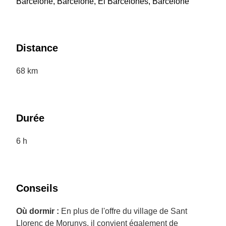
Barcelone, Barcelone, El Barcelonès, Barcelone
Distance
68 km
Durée
6 h
Conseils
Où dormir :
En plus de l'offre du village de Sant
Llorenç de Morunys, il convient également de