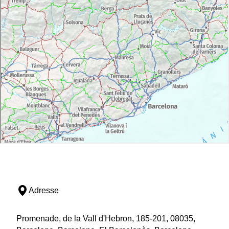
continuons jusqu'à la route (LV-4012) que nous
empruntons en direction de Sant Llorenç de Morunys.
Après environ 2 kilomètres, nous entrons dans le
village jusqu'à l'office de tourisme, point d'accueil du
centre et fin de l'étape.
Adresse
Promenade, de la Vall d'Hebron, 185-201, 08035,