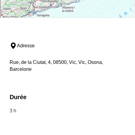
Adresse
Rue, de la Ciutat, 4, 08500, Vic, Vic, Osona,
Barcelone
Durée
3 h