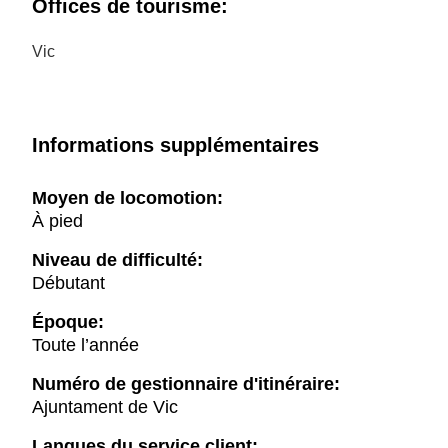
Offices de tourisme:
Vic
Informations supplémentaires
Moyen de locomotion:
À pied
Niveau de difficulté:
Débutant
Époque:
Toute l’année
Numéro de gestionnaire d'itinéraire:
Ajuntament de Vic
Langues du service client: