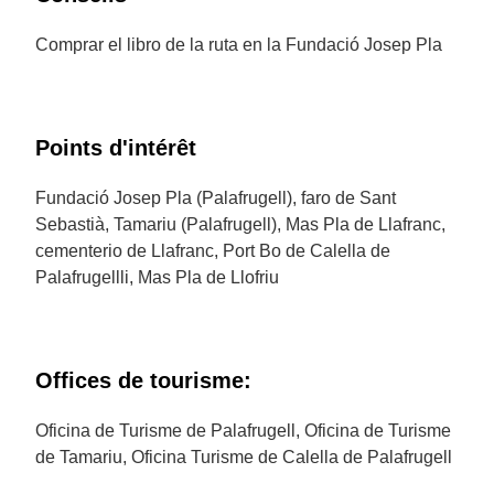
correspondiente para recitar la poesía en lengua
latina: el
Die irae, dies illa
".
Comprar el libro de la ruta en la Fundació Josep Pla
Points d'intérêt
Fundació Josep Pla (Palafrugell), faro de Sant
Sebastià, Tamariu (Palafrugell), Mas Pla de Llafranc,
cementerio de Llafranc, Port Bo de Calella de
Palafrugellli, Mas Pla de Llofriu
Offices de tourisme:
Oficina de Turisme de Palafrugell, Oficina de Turisme
de Tamariu, Oficina Turisme de Calella de Palafrugell