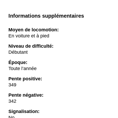
Informations supplémentaires
Moyen de locomotion:
En voiture et à pied
Niveau de difficulté:
Débutant
Époque:
Toute l’année
Pente positive:
349
Pente négative:
342
Signalisation:
No