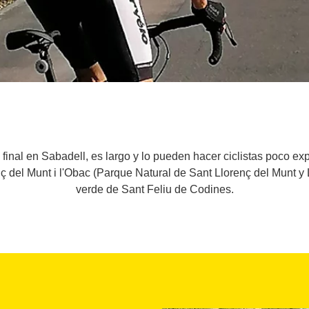
y final en Sabadell, es largo y lo pueden hacer ciclistas poco e
ç del Munt i l'Obac (Parque Natural de Sant Llorenç del Munt y 
verde de Sant Feliu de Codines.