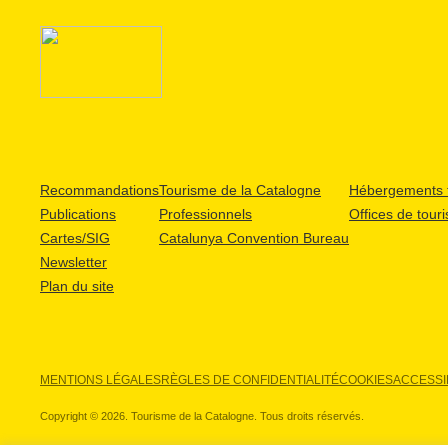
Recommandations
Tourisme de la Catalogne
Hébergements t
Publications
Professionnels
Offices de tour
Cartes/SIG
Catalunya Convention Bureau
Newsletter
Plan du site
MENTIONS LÉGALES
RÈGLES DE CONFIDENTIALITÉ
COOKIES
ACCESSIB
Copyright © 2026. Tourisme de la Catalogne. Tous droits réservés.