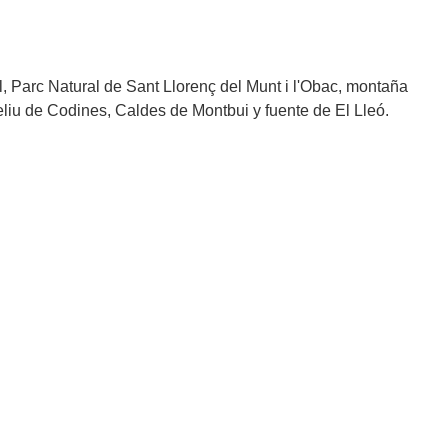
, Parc Natural de Sant Llorenç del Munt i l'Obac, montaña
Feliu de Codines, Caldes de Montbui y fuente de El Lleó.