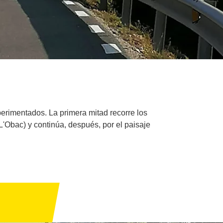
xperimentados. La primera mitad recorre los
L'Obac) y continúa, después, por el paisaje