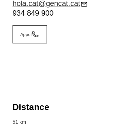
hola.cat@gencat.cat
934 849 900
Appel
Distance
51 km