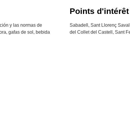
Points d'intérêt
ación y las normas de
Sabadell, Sant Llorenç Savall
tora, gafas de sol, bebida
del Collet del Castell, Sant 