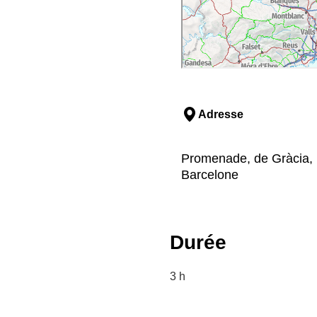
Adresse
Promenade, de Gràcia, 
Barcelone
Durée
3 h