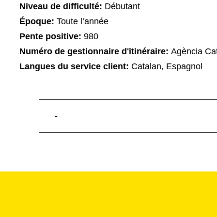
Niveau de difficulté:
Débutant
Époque:
Toute l’année
Pente positive:
980
Numéro de gestionnaire d'itinéraire:
Agència Cat
Langues du service client:
Catalan, Espagnol
-